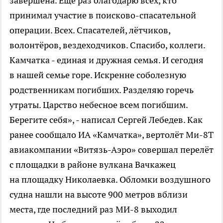
завершена. Ещё раз благодарю всех, кто
принимал участие в поисково-спасательной
операции. Всех. Спасателей, лётчиков,
волонтёров, вездеходчиков. Спасибо, коллеги.
Камчатка - единая и дружная семья. И сегодня
в нашей семье горе. Искренне соболезную
родственникам погибших. Разделяю горечь
утраты. Царство небесное всем погибшим.
Берегите себя», - написал Сергей Лебедев. Как
ранее сообщало ИА «Камчатка», вертолёт Ми-8Т
авиакомпании «Витязь-Аэро» совершал перелёт
с площадки в районе вулкана Вачкажец
на площадку Николаевка. Обломки воздушного
судна нашли на высоте 900 метров вблизи
места, где последний раз МИ-8 выходил