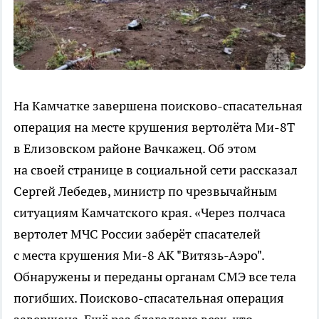
На Камчатке завершена поисково-спасательная
операция на месте крушения вертолёта Ми-8Т
в Елизовском районе Вачкажец. Об этом
на своей странице в социальной сети рассказал
Сергей Лебедев, министр по чрезвычайным
ситуациям Камчатского края. «Через полчаса
вертолет МЧС России заберёт спасателей
с места крушения Ми-8 АК "Витязь-Аэро".
Обнаружены и переданы органам СМЭ все тела
погибших. Поисково-спасательная операция