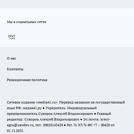
Мы в социальных сетях
О нас
Контакты
Редакционная политика
Сетевое издание «media41.ru». Перевод названия на государственный
язык РФ: медиа41.ру ● Учредитель: Индивидуальный
предприниматель Суворов Алексей Владимирович ● Главный
редактор: Суворов Алексей Владимирович ● Эл.почта:
kreol-
agra@yandex.ru
, тел: 89858143429 ● Рег. № ЭЛ № ФС 77 – 90420 от
01.12.2025.