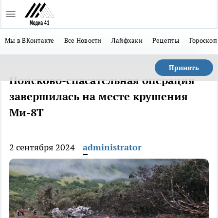
Мы в ВКонтакте
Все Новости
Лайфхаки
Рецепты
Гороскоп
Принять
Поисково-спасательная операция
завершилась на месте крушения
Ми-8Т
2 сентября 2024
administrator