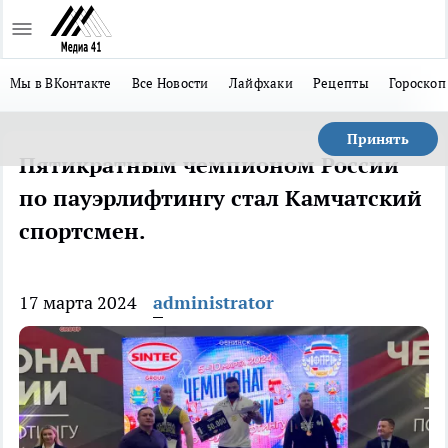
Мы в ВКонтакте
Все Новости
Лайфхаки
Рецепты
Гороскоп
Принять
Пятикратным чемпионом России
по пауэрлифтингу стал Камчатский
спортсмен.
17 марта 2024
administrator