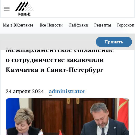
Мы в ВКонтакте
Все Новости
Лайфхаки
Рецепты
Гороскоп
Принять
Межпарламентское соглашение
о сотрудничестве заключили
Камчатка и Санкт-Петербург
24 апреля 2024
administrator