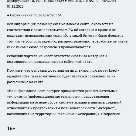
agra@yandex.ru
, тел: 89858143429 ● Рег. № ЭЛ № ФС 77 – 90420 от
01.12.2025.
● Ограничение по возрасту: 16+
Вся информация, размещенная на данном сайте, охраняется в
соответствии с законодательством РФ об авторском праве и не
подлежит использованию кем-либо в какой бы то ни было форме, в
том числе воспроизведению, распространению, переработке не иначе
как с письменного разрешения правообладателя.
Редакция портала не несет ответственности за материалы
пользователей, размещенные на сайте media41.ru.
Помните, что отправка фотографии на электронную почту
kreol-
agra@yandex.ru
автоматически будет являться согласием на их
размещение на сайте.
«На информационном ресурсе применяются рекомендательные
технологии (информационные технологии предоставления
информации на основе сбора, систематизации и анализа сведений,
относящихся к предпочтениям пользователей сети "Интернет",
находящихся на территории Российской Федерации)».
Подробнее
16+