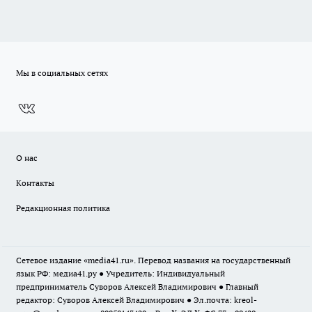
Мы в социальных сетях
О нас
Контакты
Редакционная политика
Сетевое издание «media41.ru». Перевод названия на государственный
язык РФ: медиа41.ру ● Учредитель: Индивидуальный
предприниматель Суворов Алексей Владимирович ● Главный
редактор: Суворов Алексей Владимирович ● Эл.почта:
kreol-