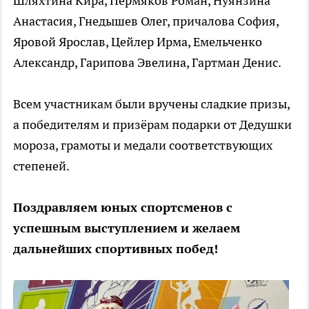
Шляхтина Кира, Пермяков Роман, Нуянзина
Анастасия, Гнедышев Олег, причалова София,
Яровой Ярослав, Цейлер Ирма, Емельченко
Александр, Гарипова Эвелина, Гартман Денис.
Всем участникам были вручены сладкие призы,
а победителям и призёрам подарки от Дедушки
мороза, грамоты и медали соответствующих
степеней.
Поздравляем юных спортсменов с
успешным выступлением и желаем
дальнейших спортивных побед!