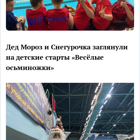
Дед Мороз и Снегурочка заглянули
на детские старты «Весёлые
осьминожки»