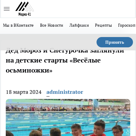
Мы в ВКонтакте
Все Новости
Лайфхаки
Рецепты
Гороскоп
Принять
Дед Мороз и Снегурочка заглянули
на детские старты «Весёлые
осьминожки»
18 марта 2024
administrator