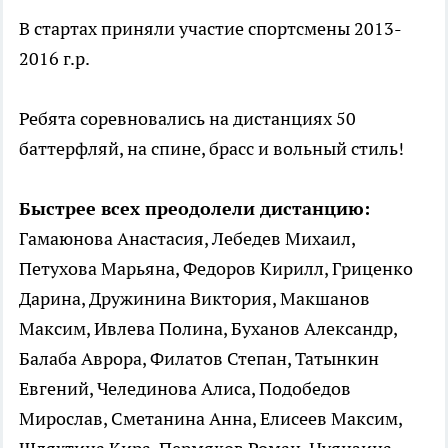
В стартах приняли участие спортсмены 2013-
2016 г.р.
Ребята соревновались на дистанциях 50
баттерфляй, на спине, брасс и вольный стиль!
Быстрее всех преодолели дистанцию:
Гамаюнова Анастасия, Лебедев Михаил,
Петухова Марьяна, Федоров Кирилл, Гриценко
Дарина, Дружинина Виктория, Макшанов
Максим, Ивлева Полина, Буханов Александр,
Балаба Аврора, Филатов Степан, Татынкин
Евгений, Челединова Алиса, Подобедов
Мирослав, Сметанина Анна, Елисеев Максим,