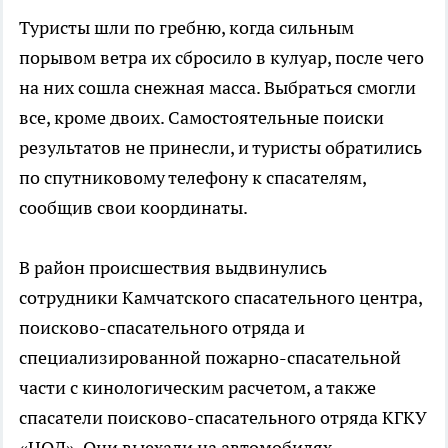
Туристы шли по гребню, когда сильным
порывом ветра их сбросило в кулуар, после чего
на них сошла снежная масса. Выбраться смогли
все, кроме двоих. Самостоятельные поиски
результатов не принесли, и туристы обратились
по спутниковому телефону к спасателям,
сообщив свои координаты.
В район происшествия выдвинулись
сотрудники Камчатского спасательного центра,
поисково-спасательного отряда и
специализированной пожарно-спасательной
части с кинологическим расчетом, а также
спасатели поисково-спасательного отряда КГКУ
«ЦОД». Они выехали на автомобилях