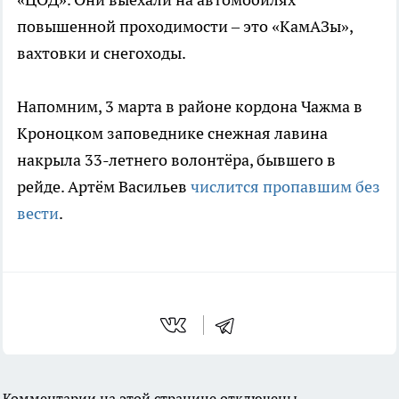
повышенной проходимости – это «КамАЗы»,
вахтовки и снегоходы.
Напомним, 3 марта в районе кордона Чажма в
Кроноцком заповеднике снежная лавина
накрыла 33-летнего волонтёра, бывшего в
рейде. Артём Васильев
числится пропавшим без
вести
.
Комментарии на этой странице отключены.