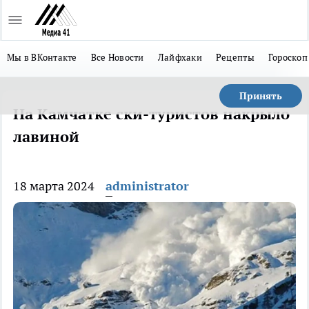
Мы в ВКонтакте
Все Новости
Лайфхаки
Рецепты
Гороскоп
Принять
На Камчатке ски-туристов накрыло
лавиной
18 марта 2024
administrator