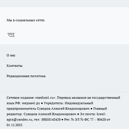
Мы в социальных сетях
О нас
Контакты
Редакционная политика
Сетевое издание «media41.ru». Перевод названия на государственный
язык РФ: медиа41.ру ● Учредитель: Индивидуальный
предприниматель Суворов Алексей Владимирович ● Главный
редактор: Суворов Алексей Владимирович ● Эл.почта:
kreol-
agra@yandex.ru
, тел: 89858143429 ● Рег. № ЭЛ № ФС 77 – 90420 от
01.12.2025.