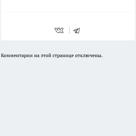
Комментарии на этой странице отключены.