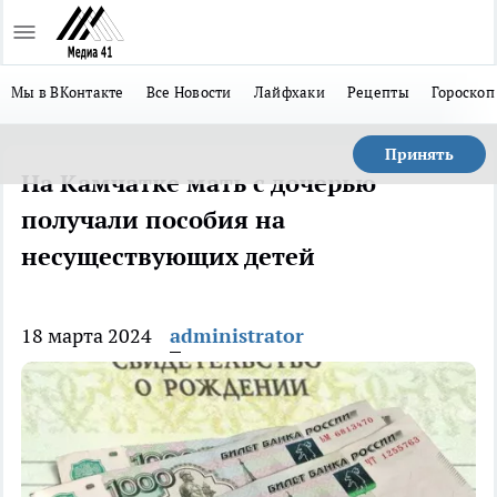
Мы в ВКонтакте
Все Новости
Лайфхаки
Рецепты
Гороскоп
Принять
На Камчатке мать с дочерью
получали пособия на
несуществующих детей
18 марта 2024
administrator