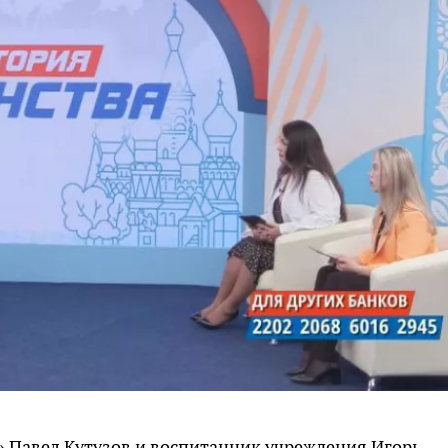
 Павел Кутузов и воспитанник учреждения Игорь