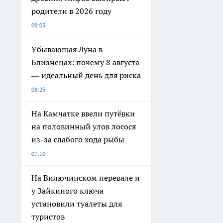
родители в 2026 году
09:05
Убывающая Луна в
Близнецах: почему 8 августа
— идеальный день для риска
08:25
На Камчатке ввели путёвки
на половинный улов лосося
из-за слабого хода рыбы
07:10
На Вилючинском перевале и
у Зайкиного ключа
установили туалеты для
туристов