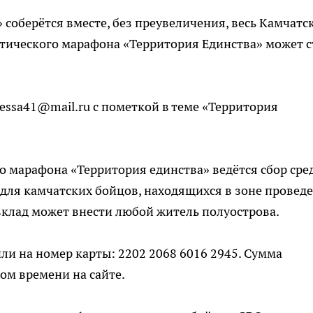
 соберётся вместе, без преувеличения, весь Камчатс
тического марафона «Территория Единства» может с
essa41@mail.ru с пометкой в теме «Территория
о марафона «Территория единства» ведётся сбор сре
для камчатских бойцов, находящихся в зоне провед
клад может внести любой житель полуострова.
ли на номер карты: 2202 2068 6016 2945. Сумма
ом времени на сайте.