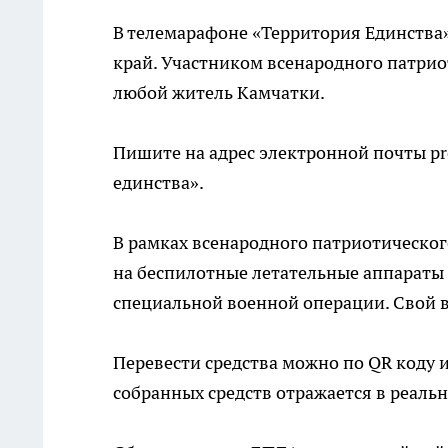
В телемарафоне «Территория Единства»
край. Участником всенародного патрио
любой житель Камчатки.
Пишите на адрес электронной почты pr
единства».
В рамках всенародного патриотическог
на беспилотные летательные аппараты 
специальной военной операции. Свой в
Перевести средства можно по QR коду и
собранных средств отражается в реальн