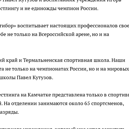
стлингу и не единожды чемпион России.
тибор» воспитывает настоящих профессионалов сво
бе не только на Всероссийской арене, но и на
ий край и Термальненская спортивная школа. Наши
 не только на чемпионатах России, но и на мировых
 школы Павел Кутузов.
стлинга на Камчатке представлена только в спорти
. На отделении занимаются около 65 спортсменов,
азряды.