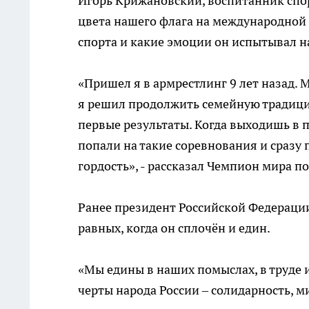
Игорь Крижановский, воспитанник спо
цвета нашего флага на международной 
спорта и какие эмоции он испытывал н
«Пришел я в армрестлинг 9 лет назад. М
я решил продолжить семейную традици
первые результаты. Когда выходишь в 
попали на такие соревнования и сразу 
гордость», - рассказал Чемпион мира п
Ранее президент Российской Федерации
равных, когда он сплочён и един.
«Мы едины в наших помыслах, в труде и
черты народа России – солидарность, ми