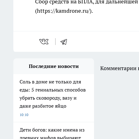
Сбор средств на БПЛА, для дальнейшей
(https://kamdrone.ru/).
Последние новости
Комментарии н
Соль в доме не только для
еды: 5 гениальных способов
убрать сковороду, вазу и
даже разбитое яйцо
10:10
Дети богов: какие имена из
древних мифов выбирают