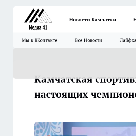
Новости Камчатки
Мы в ВКонтакте
Все Новости
Лайфх
Камчатская спортив
настоящих чемпион