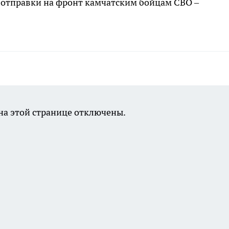
 отправки на фронт камчатским бойцам СВО –
а этой странице отключены.