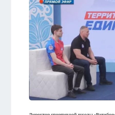
Директор спортивной школы «Ратибор»