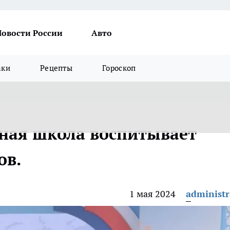
Новости России
Авто
аки
Рецепты
Гороскоп
ная школа воспитывает
ов.
1 мая 2024
administr