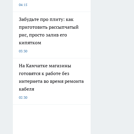
04:15
Забудьте про плиту: как
приготовить рассыпчатый
рис, просто залив его
кипятком
03:30
На Камчатке магазины
готовятся к работе без
интернета во время ремонта
кабеля
02:30