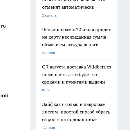
отменят автоматически
2 августа
его
Пенсионерам с 22 июля придет
на карту неожиданная сумма:
объясняем, откуда деньги
22 июля
С 7 августа доставка Wildberries
поменяется: что будет со
сроками и пунктами выдачи
01:05
вной
Лайфхак с солью и лавровым
листом: простой способ убрать
сырость на подоконнике
12 июля