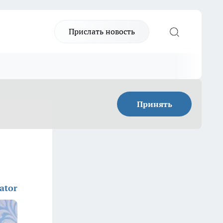
Прислать новость
Принять
ator