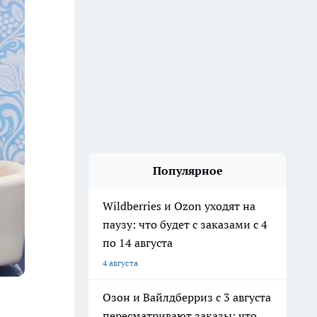
Популярное
Wildberries и Ozon уходят на
паузу: что будет с заказами с 4
по 14 августа
4 августа
Озон и Вайлдберриз с 3 августа
пересматривают заказы: что