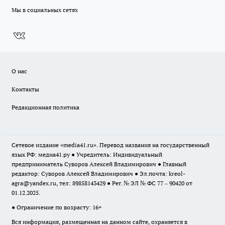
Мы в социальных сетях
О нас
Контакты
Редакционная политика
Сетевое издание «media41.ru». Перевод названия на государственный
язык РФ: медиа41.ру ● Учредитель: Индивидуальный
предприниматель Суворов Алексей Владимирович ● Главный
редактор: Суворов Алексей Владимирович ● Эл.почта:
kreol-
agra@yandex.ru
, тел: 89858143429 ● Рег. № ЭЛ № ФС 77 – 90420 от
01.12.2025.
● Ограничение по возрасту: 16+
Вся информация, размещенная на данном сайте, охраняется в