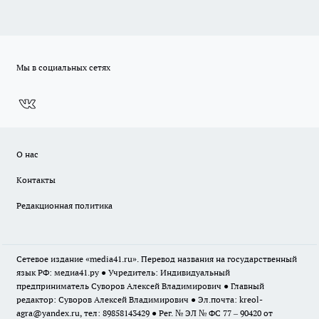
Мы в социальных сетях
О нас
Контакты
Редакционная политика
Сетевое издание «media41.ru». Перевод названия на государственный
язык РФ: медиа41.ру ● Учредитель: Индивидуальный
предприниматель Суворов Алексей Владимирович ● Главный
редактор: Суворов Алексей Владимирович ● Эл.почта:
kreol-
agra@yandex.ru
, тел: 89858143429 ● Рег. № ЭЛ № ФС 77 – 90420 от