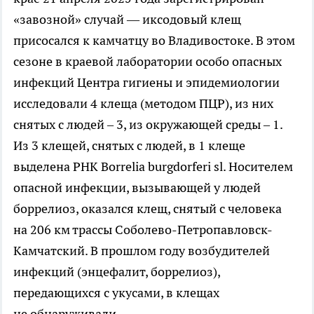
«завозной» случай — иксодовый клещ
присосался к камчатцу во Владивостоке. В этом
сезоне в краевой лаборатории особо опасных
инфекций Центра гигиены и эпидемиологии
исследовали 4 клеща (методом ПЦР), из них
снятых с людей – 3, из окружающей среды – 1.
Из 3 клещей, снятых с людей, в 1 клеще
выделена РНК Borrelia burgdorferi sl. Носителем
опасной инфекции, вызывающей у людей
боррелиоз, оказался клещ, снятый с человека
на 206 км трассы Соболево-Петропавловск-
Камчатский. В прошлом году возбудителей
инфекций (энцефалит, боррелиоз),
передающихся с укусами, в клещах
не обнаруживали.