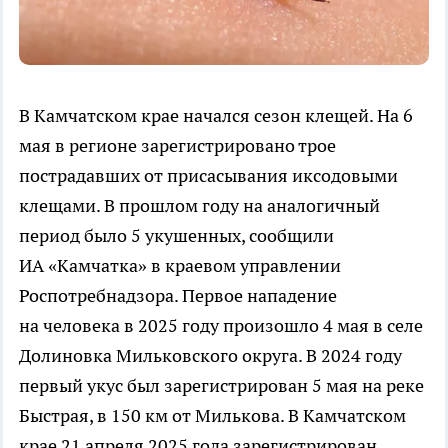
В Камчатском крае начался сезон клещей. На 6
мая в регионе зарегистрировано трое
пострадавших от присасывания иксодовыми
клещами. В прошлом году на аналогичный
период было 5 укушенных, сообщили
ИА «Камчатка» в краевом управлении
Роспотребнадзора. Первое нападение
на человека в 2025 году произошло 4 мая в селе
Долиновка Мильковского округа. В 2024 году
первый укус был зарегистрирован 5 мая на реке
Быстрая, в 150 км от Милькова. В Камчатском
крае 21 апреля 2025 года зарегистрирован