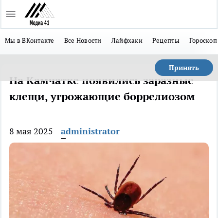
Мы в ВКонтакте
Все Новости
Лайфхаки
Рецепты
Гороскоп
Принять
На Камчатке появились заразные
клещи, угрожающие боррелиозом
8 мая 2025
administrator