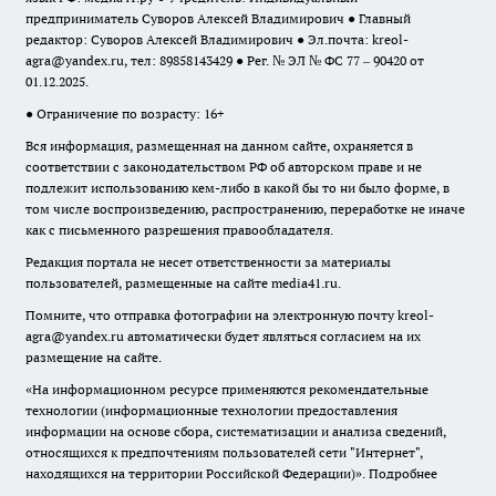
предприниматель Суворов Алексей Владимирович ● Главный
редактор: Суворов Алексей Владимирович ● Эл.почта:
kreol-
agra@yandex.ru
, тел: 89858143429 ● Рег. № ЭЛ № ФС 77 – 90420 от
01.12.2025.
● Ограничение по возрасту: 16+
Вся информация, размещенная на данном сайте, охраняется в
соответствии с законодательством РФ об авторском праве и не
подлежит использованию кем-либо в какой бы то ни было форме, в
том числе воспроизведению, распространению, переработке не иначе
как с письменного разрешения правообладателя.
Редакция портала не несет ответственности за материалы
пользователей, размещенные на сайте media41.ru.
Помните, что отправка фотографии на электронную почту
kreol-
agra@yandex.ru
автоматически будет являться согласием на их
размещение на сайте.
«На информационном ресурсе применяются рекомендательные
технологии (информационные технологии предоставления
информации на основе сбора, систематизации и анализа сведений,
относящихся к предпочтениям пользователей сети "Интернет",
находящихся на территории Российской Федерации)».
Подробнее