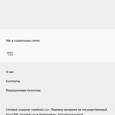
Мы в социальных сетях
О нас
Контакты
Редакционная политика
Сетевое издание «media41.ru». Перевод названия на государственный
язык РФ: медиа41.ру ● Учредитель: Индивидуальный