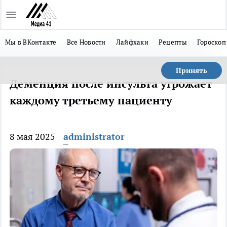
Мы в ВКонтакте
Все Новости
Лайфхаки
Рецепты
Гороскоп
Принять
Деменция после инсульта угрожает
каждому третьему пациенту
8 мая 2025
administrator