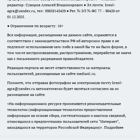
редактор: Суворов Алексей Владимирович ● Эл.почта:
kreol-
agra@yandex.ru
, тел: 89858143429 ● Рег. № ЭЛ № ФС 77 – 90420 от
01.12.2025.
● Ограничение по возрасту: 16+
Вся информация, размещенная на данном сайте, охраняется в
соответствии с законодательством РФ об авторском праве и не
подлежит использованию кем-либо в какой бы то ни было форме, в
том числе воспроизведению, распространению, переработке не иначе
как с письменного разрешения правообладателя.
Редакция портала не несет ответственности за материалы
пользователей, размещенные на сайте media41.ru.
Помните, что отправка фотографии на электронную почту
kreol-
agra@yandex.ru
автоматически будет являться согласием на их
размещение на сайте.
«На информационном ресурсе применяются рекомендательные
технологии (информационные технологии предоставления
информации на основе сбора, систематизации и анализа сведений,
относящихся к предпочтениям пользователей сети "Интернет",
находящихся на территории Российской Федерации)».
Подробнее