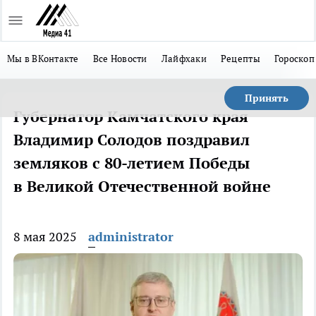
Мы в ВКонтакте
Все Новости
Лайфхаки
Рецепты
Гороскоп
Принять
Губернатор Камчатского края
Владимир Солодов поздравил
земляков с 80-летием Победы
в Великой Отечественной войне
8 мая 2025
administrator