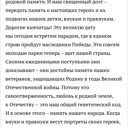
родовой памяти. И наш священный долг –
передать память о настоящих героях и их
подвигах нашим детям, внукам и правнукам.
Дорогие камчатцы! Эту великую дату
мы сегодня встретим парадом, где в едином
строю пройдут наследники Победы. Эти совсем
молодые парни теперь – щит нашей страны.
Своими ежедневными поступками они
доказывают – они достойны памяти наших
ветеранов, защищавших Родину в годы Великой
Отечественной войны. Потому что
самоотверженность, любовь к родной земле,
к Отечеству – это наш общий генетический код.
И в основе этого – память нашего народа. Когда
внуки и правнуки несут портреты своих героев,