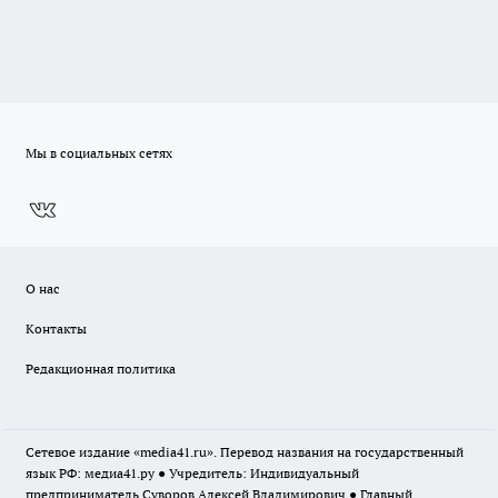
Мы в социальных сетях
О нас
Контакты
Редакционная политика
Сетевое издание «media41.ru». Перевод названия на государственный
язык РФ: медиа41.ру ● Учредитель: Индивидуальный
предприниматель Суворов Алексей Владимирович ● Главный