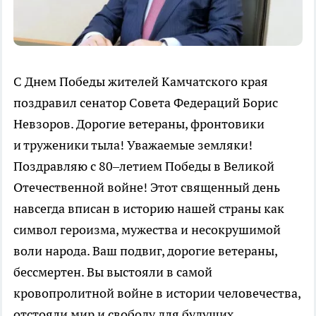
С Днем Победы жителей Камчатского края
поздравил сенатор Совета Федераций Борис
Невзоров. Дорогие ветераны, фронтовики
и труженики тыла! Уважаемые земляки!
Поздравляю с 80–летием Победы в Великой
Отечественной войне! Этот священный день
навсегда вписан в историю нашей страны как
символ героизма, мужества и несокрушимой
воли народа. Ваш подвиг, дорогие ветераны,
бессмертен. Вы выстояли в самой
кровопролитной войне в истории человечества,
отстояли мир и свободу для будущих