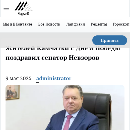
Мы в ВКонтакте
Все Новости
Лайфхаки
Рецепты
Гороскоп
Принять
Жителей Камчатки с Днем Победы
поздравил сенатор Невзоров
9 мая 2025
administrator