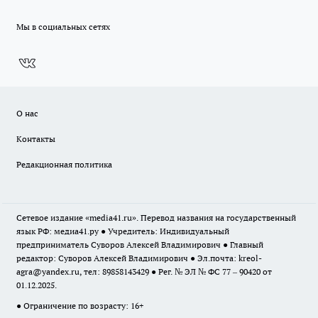
Мы в социальных сетях
О нас
Контакты
Редакционная политика
Сетевое издание «media41.ru». Перевод названия на государственный
язык РФ: медиа41.ру ● Учредитель: Индивидуальный
предприниматель Суворов Алексей Владимирович ● Главный
редактор: Суворов Алексей Владимирович ● Эл.почта:
kreol-
agra@yandex.ru
, тел: 89858143429 ● Рег. № ЭЛ № ФС 77 – 90420 от
01.12.2025.
● Ограничение по возрасту: 16+