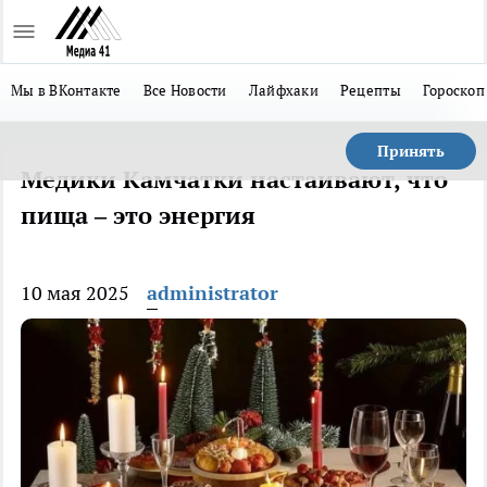
Мы в ВКонтакте
Все Новости
Лайфхаки
Рецепты
Гороскоп
Принять
Медики Камчатки настаивают, что
пища – это энергия
10 мая 2025
administrator