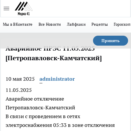
Мы в ВКонтакте
Все Новости
Лайфхаки
Рецепты
Гороскоп
Принять
Аварийное ПРЭС 11.05.2025
[Петропавловск-Камчатский]
10 мая 2025
administrator
11.05.2025
Аварийное отключение
Петропавловск-Камчатский
В связи с проведением в сетях
электроснабжения 05:33 в зоне отключения