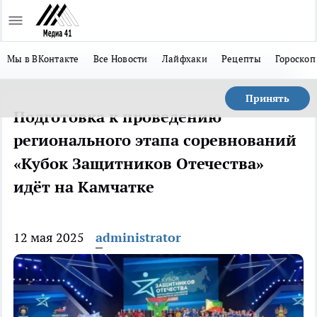
Мы в ВКонтакте
Все Новости
Лайфхаки
Рецепты
Гороскоп
Принять
Подготовка к проведению
регионального этапа соревнований
«Кубок Защитников Отечества»
идёт на Камчатке
12 мая 2025
administrator