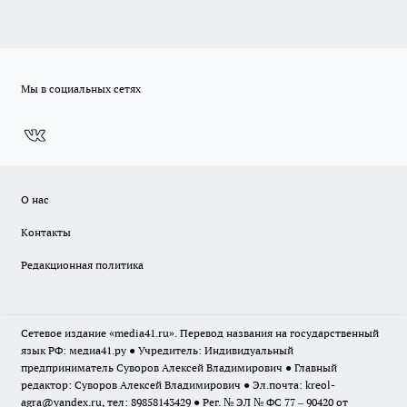
Мы в социальных сетях
О нас
Контакты
Редакционная политика
Сетевое издание «media41.ru». Перевод названия на государственный
язык РФ: медиа41.ру ● Учредитель: Индивидуальный
предприниматель Суворов Алексей Владимирович ● Главный
редактор: Суворов Алексей Владимирович ● Эл.почта:
kreol-
agra@yandex.ru
, тел: 89858143429 ● Рег. № ЭЛ № ФС 77 – 90420 от