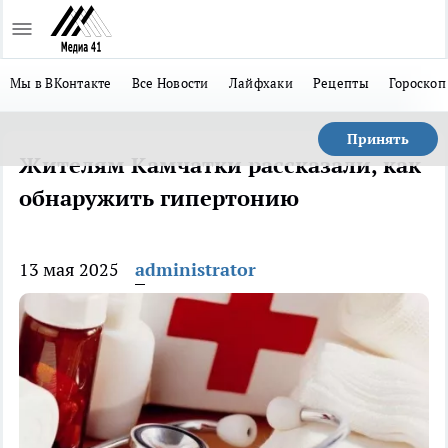
Мы в ВКонтакте
Все Новости
Лайфхаки
Рецепты
Гороскоп
Принять
Жителям Камчатки рассказали, как
обнаружить гипертонию
13 мая 2025
administrator