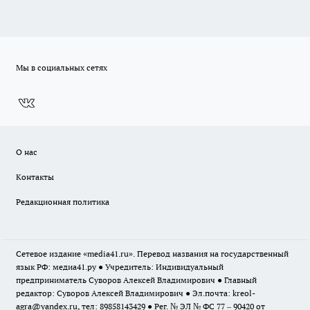
Мы в социальных сетях
О нас
Контакты
Редакционная политика
Сетевое издание «media41.ru». Перевод названия на государственный
язык РФ: медиа41.ру ● Учредитель: Индивидуальный
предприниматель Суворов Алексей Владимирович ● Главный
редактор: Суворов Алексей Владимирович ● Эл.почта:
kreol-
agra@yandex.ru
, тел: 89858143429 ● Рег. № ЭЛ № ФС 77 – 90420 от