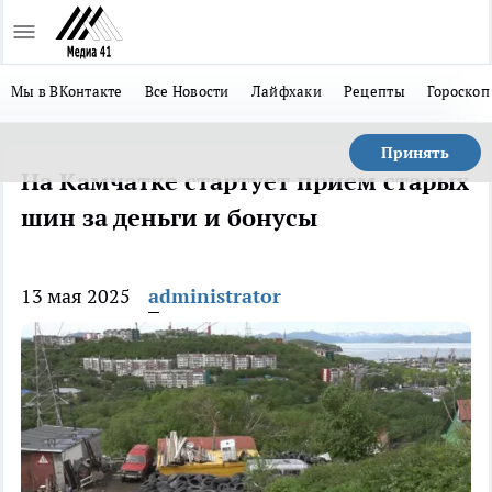
Мы в ВКонтакте
Все Новости
Лайфхаки
Рецепты
Гороскоп
Принять
На Камчатке стартует прием старых
шин за деньги и бонусы
13 мая 2025
administrator