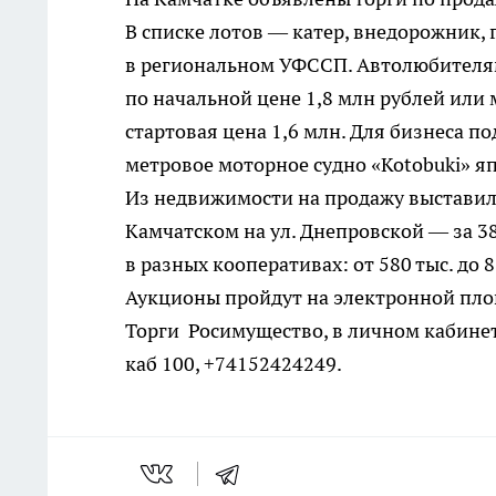
В списке лотов — катер, внедорожник,
в региональном УФССП. Автолюбителям 
по начальной цене 1,8 млн рублей или
стартовая цена 1,6 млн. Для бизнеса по
метровое моторное судно «Kotobuki» яп
Из недвижимости на продажу выставил
Камчатском на ул. Днепровской — за 38
в разных кооперативах: от 580 тыс. до 
Аукционы пройдут на электронной пло
Торги Росимущество, в личном кабинете
каб 100, +74152424249.