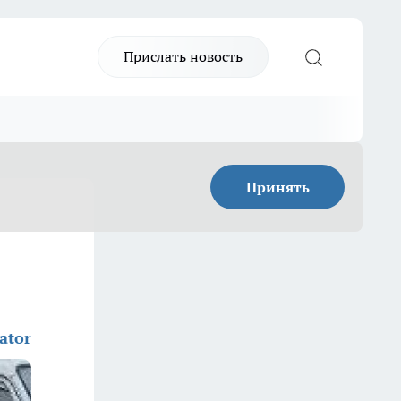
Прислать новость
Принять
ator