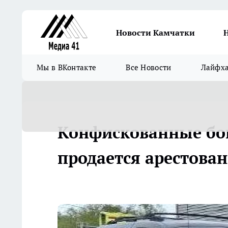
Новости Камчатки
Мы в ВКонтакте
Все Новости
Лайфх
Конфискованные бог
продается арестова