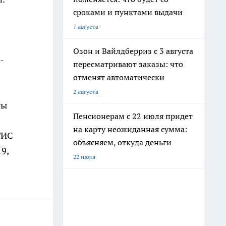
сроками и пунктами выдачи
7 августа
Озон и Вайлдберриз с 3 августа
-
пересматривают заказы: что
отменят автоматически
2 августа
ты
Пенсионерам с 22 июля придет
на карту неожиданная сумма:
ГИС
объясняем, откуда деньги
9,
22 июля