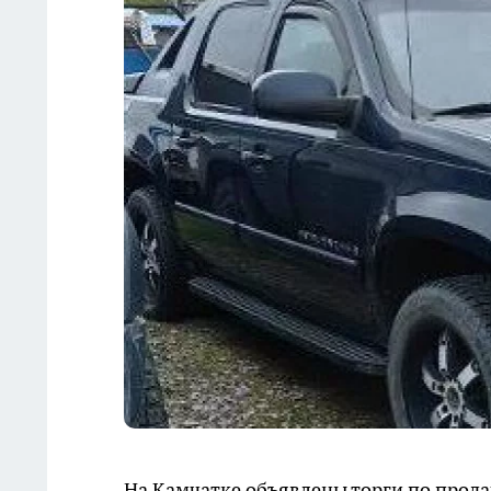
На Камчатке объявлены торги по прод