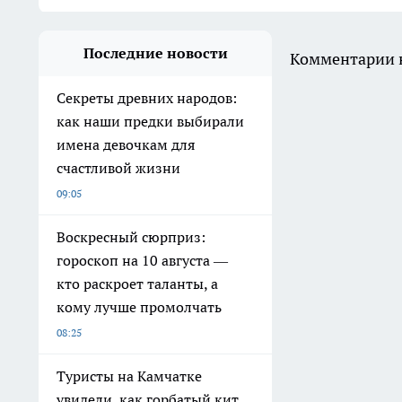
Последние новости
Комментарии н
Секреты древних народов:
как наши предки выбирали
имена девочкам для
счастливой жизни
09:05
Воскресный сюрприз:
гороскоп на 10 августа —
кто раскроет таланты, а
кому лучше промолчать
08:25
Туристы на Камчатке
увидели, как горбатый кит