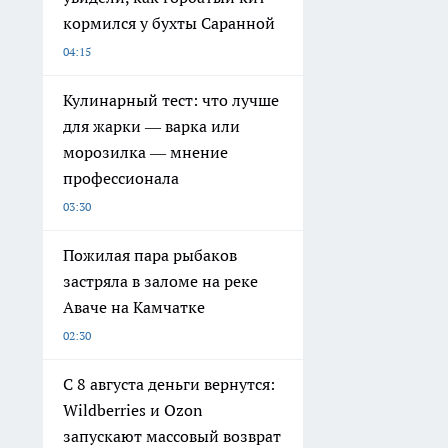
кормился у бухты Саранной
04:15
Кулинарный тест: что лучше
для жарки — варка или
морозилка — мнение
профессионала
03:30
Пожилая пара рыбаков
застряла в заломе на реке
Аваче на Камчатке
02:30
С 8 августа деньги вернутся:
Wildberries и Ozon
запускают массовый возврат