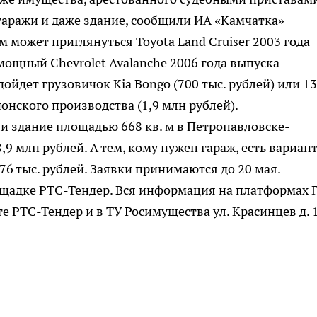
 гаражи и даже здание, сообщили ИА «Камчатка»
может приглянуться Toyota Land Cruiser 2003 года
 мощный Chevrolet Avalanche 2006 года выпуска —
дойдет грузовичок Kia Bongo (700 тыс. рублей) или 13
онского производства (1,9 млн рублей).
и здание площадью 668 кв. м в Петропавловске-
,9 млн рублей. А тем, кому нужен гараж, есть вариан
876 тыс. рублей. Заявки принимаются до 20 мая.
щадке РТС-Тендер. Вся информация на платформах 
 РТС-Тендер и в ТУ Росимущества ул. Красинцев д. 1