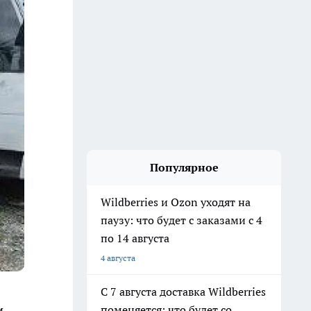
Популярное
Wildberries и Ozon уходят на
паузу: что будет с заказами с 4
по 14 августа
4 августа
С 7 августа доставка Wildberries
.
поменяется: что будет со