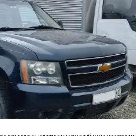
аже имущества, арестованного судебными приставами