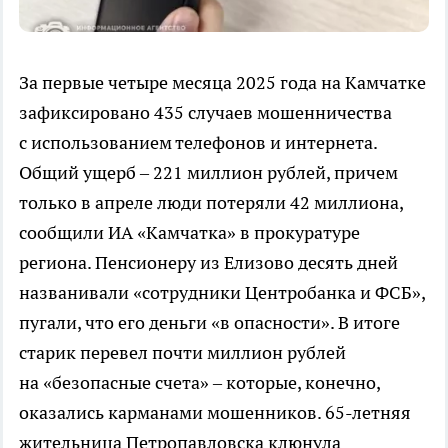
За первые четыре месяца 2025 года на Камчатке
зафиксировано 435 случаев мошенничества
с использованием телефонов и интернета.
Общий ущерб – 221 миллион рублей, причем
только в апреле люди потеряли 42 миллиона,
сообщили ИА «Камчатка» в прокуратуре
региона. Пенсионеру из Елизово десять дней
названивали «сотрудники Центробанка и ФСБ»,
пугали, что его деньги «в опасности». В итоге
старик перевел почти миллион рублей
на «безопасные счета» – которые, конечно,
оказались карманами мошенников. 65-летняя
жительница Петропавловска клюнула