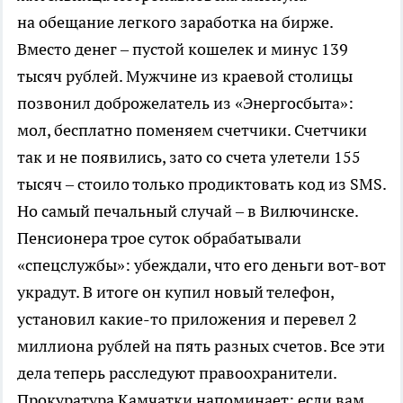
на обещание легкого заработка на бирже.
Вместо денег – пустой кошелек и минус 139
тысяч рублей. Мужчине из краевой столицы
позвонил доброжелатель из «Энергосбыта»:
мол, бесплатно поменяем счетчики. Счетчики
так и не появились, зато со счета улетели 155
тысяч – стоило только продиктовать код из SMS.
Но самый печальный случай – в Вилючинске.
Пенсионера трое суток обрабатывали
«спецслужбы»: убеждали, что его деньги вот-вот
украдут. В итоге он купил новый телефон,
установил какие-то приложения и перевел 2
миллиона рублей на пять разных счетов. Все эти
дела теперь расследуют правоохранители.
Прокуратура Камчатки напоминает: если вам