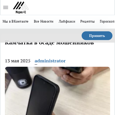
Мы в ВКонтакте
Все Новости
Лайфхаки
Рецепты
Гороскоп
Принять
Камчатка в осаде мошенников
13 мая 2025
administrator