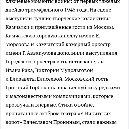
ключевые моменты войны: от первых тяжёлых
дней до триумфального 1945 года. На сцене
выступили лучшие творческие коллективы
Камчатки и приглашённые гости из Москвы.
Камчатскую хоровую капеллу имени Е.
Морозова и Камчатский камерный оркестр
имени Г. Аввакумова дополнили выступления
Городского оркестра и солистов капеллы —
Ивана Рака, Виктории Муцольговой
и Елизаветы Елисеевой. Московский гость
Григорий Горбоконь поразил публику редкими
и малоизвестными композициями, которые
прозвучали впервые. Стихи о войне,
прочитанные актёром театра «У Никитских
ворот» Вячеславом Прониным, стали важным