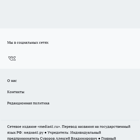
Мы в социальных сетях
О нас
Контакты
Редакционная политика
Сетевое издание «media41.ru». Перевод названия на государственный
язык РФ: медиа41.ру ● Учредитель: Индивидуальный
предприниматель Суворов Алексей Владимирович ● Главный