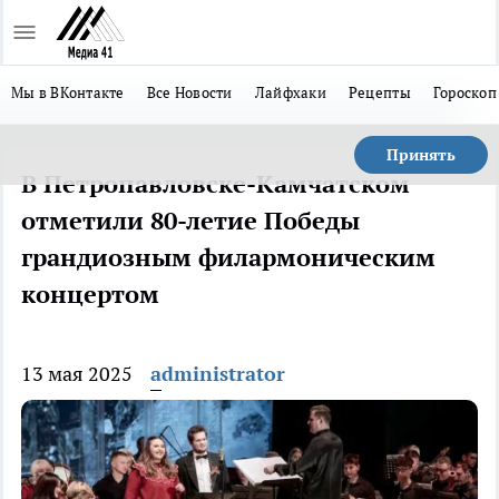
Мы в ВКонтакте
Все Новости
Лайфхаки
Рецепты
Гороскоп
Принять
В Петропавловске-Камчатском
отметили 80-летие Победы
грандиозным филармоническим
концертом
13 мая 2025
administrator