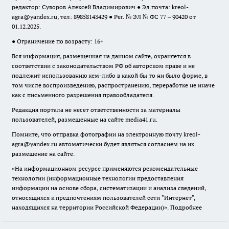
редактор: Суворов Алексей Владимирович ● Эл.почта:
kreol-
agra@yandex.ru
, тел: 89858143429 ● Рег. № ЭЛ № ФС 77 – 90420 от
01.12.2025.
● Ограничение по возрасту: 16+
Вся информация, размещенная на данном сайте, охраняется в
соответствии с законодательством РФ об авторском праве и не
подлежит использованию кем-либо в какой бы то ни было форме, в
том числе воспроизведению, распространению, переработке не иначе
как с письменного разрешения правообладателя.
Редакция портала не несет ответственности за материалы
пользователей, размещенные на сайте media41.ru.
Помните, что отправка фотографии на электронную почту
kreol-
agra@yandex.ru
автоматически будет являться согласием на их
размещение на сайте.
«На информационном ресурсе применяются рекомендательные
технологии (информационные технологии предоставления
информации на основе сбора, систематизации и анализа сведений,
относящихся к предпочтениям пользователей сети "Интернет",
находящихся на территории Российской Федерации)».
Подробнее