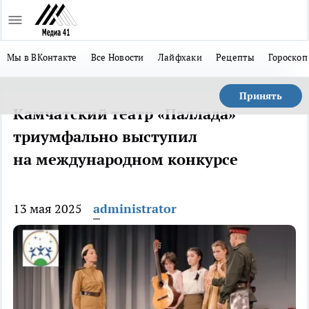
Мы в ВКонтакте
Все Новости
Лайфхаки
Рецепты
Гороскоп
Принять
Камчатский театр «Паллада»
триумфально выступил
на международном конкурсе
13 мая 2025
administrator