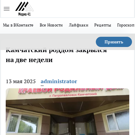
Мы в ВКонтакте
Все Новости
Лайфхаки
Рецепты
Гороскоп
Принять
Камчатский роддом закрылся
на две недели
13 мая 2025
administrator