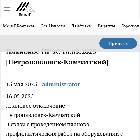
Мы в ВКонтакте
Все Новости
Лайфхаки
Рецепты
Гороскоп
Принять
Плановое ПРЭС 16.05.2025
[Петропавловск-Камчатский]
15 мая 2025
administrator
16.05.2025
Плановое отключение
Петропавловск-Камчатский
В связи с проведением планово-
профилактических работ на оборудовании с