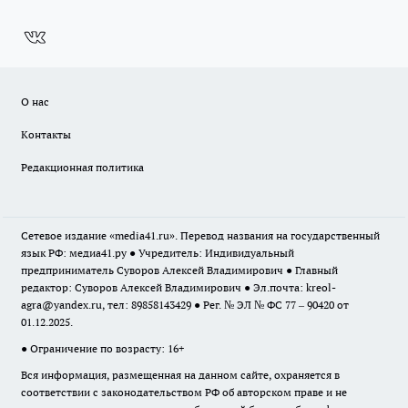
О нас
Контакты
Редакционная политика
Сетевое издание «media41.ru». Перевод названия на государственный
язык РФ: медиа41.ру ● Учредитель: Индивидуальный
предприниматель Суворов Алексей Владимирович ● Главный
редактор: Суворов Алексей Владимирович ● Эл.почта:
kreol-
agra@yandex.ru
, тел: 89858143429 ● Рег. № ЭЛ № ФС 77 – 90420 от
01.12.2025.
● Ограничение по возрасту: 16+
Вся информация, размещенная на данном сайте, охраняется в
соответствии с законодательством РФ об авторском праве и не