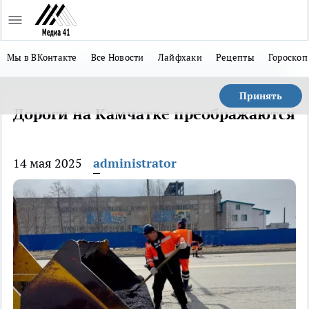
Мы в ВКонтакте
Все Новости
Лайфхаки
Рецепты
Гороскоп
Принять
Дороги на Камчатке преображаются
14 мая 2025
administrator