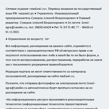
Сетевое издание «media41.ru». Перевод названия на государственный
язык РФ: медиа41.ру ● Учредитель: Индивидуальный
предприниматель Суворов Алексей Владимирович ● Главный
редактор: Суворов Алексей Владимирович ● Эл.почта:
kreol-
agra@yandex.ru
, тел: 89858143429 ● Рег. № ЭЛ № ФС 77 – 90420 от
01.12.2025.
● Ограничение по возрасту: 16+
Вся информация, размещенная на данном сайте, охраняется в
соответствии с законодательством РФ об авторском праве и не
подлежит использованию кем-либо в какой бы то ни было форме, в
том числе воспроизведению, распространению, переработке не иначе
как с письменного разрешения правообладателя.
Редакция портала не несет ответственности за материалы
пользователей, размещенные на сайте media41.ru.
Помните, что отправка фотографии на электронную почту
kreol-
agra@yandex.ru
автоматически будет являться согласием на их
размещение на сайте.
«На информационном ресурсе применяются рекомендательные
технологии (информационные технологии предоставления
информации на основе сбора, систематизации и анализа сведений,