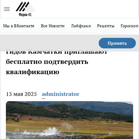
Мы в ВКонтакте
Все Новости
Лайфхаки
Рецепты
Гороскоп
Принять
Гидов Камчатки приглашают
бесплатно подтвердить
квалификацию
15 мая 2025
administrator