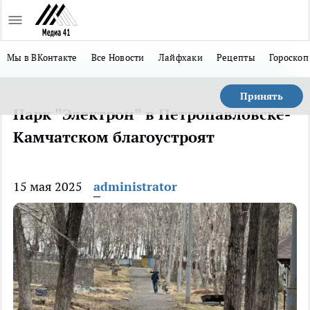
Мы в ВКонтакте
Все Новости
Лайфхаки
Рецепты
Гороскоп
Принять
Парк "Электрон" в Петропавловске-
Камчатском благоустроят
15 мая 2025
administrator