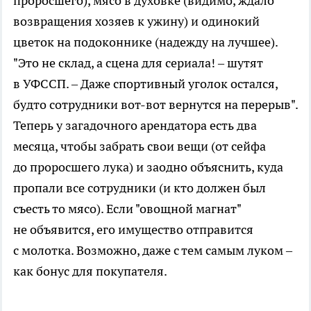
проросшего), мясо в духовке (видимо, ждало
возвращения хозяев к ужину) и одинокий
цветок на подоконнике (надежду на лучшее).
"Это не склад, а сцена для сериала! – шутят
в УФССП. – Даже спортивный уголок остался,
будто сотрудники вот-вот вернутся на перерыв".
Теперь у загадочного арендатора есть два
месяца, чтобы забрать свои вещи (от сейфа
до проросшего лука) и заодно объяснить, куда
пропали все сотрудники (и кто должен был
съесть то мясо). Если "овощной магнат"
не объявится, его имущество отправится
с молотка. Возможно, даже с тем самым луком –
как бонус для покупателя.