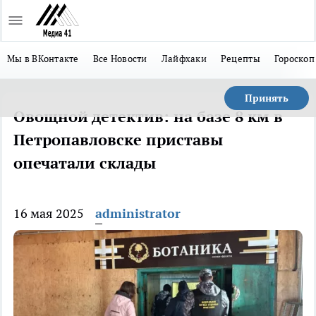
Мы в ВКонтакте
Все Новости
Лайфхаки
Рецепты
Гороскоп
Принять
Овощной детектив: на базе 8 км в
Петропавловске приставы
опечатали склады
16 мая 2025
administrator