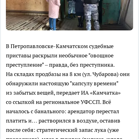
В Петропавловске-Камчатском судебные
приставы раскрыли необычное "овощное
преступление" – правда, без преступника.
На складах продбазы на 8 км (ул. Чубарова) они
обнаружили настоящую "капсулу времени"
из забытых вещей, передает ИА «Камчатка»
со ссылкой на региональное УФССП. Всё
началось с банального: арендатор перестал
платить и… растворился в воздухе, оставив
после себя: стратегический запас лука (уже