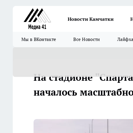
Новости Камчатки
Мы в ВКонтакте
Все Новости
Лайфх
На стадионе "Спарта
началось масштабно