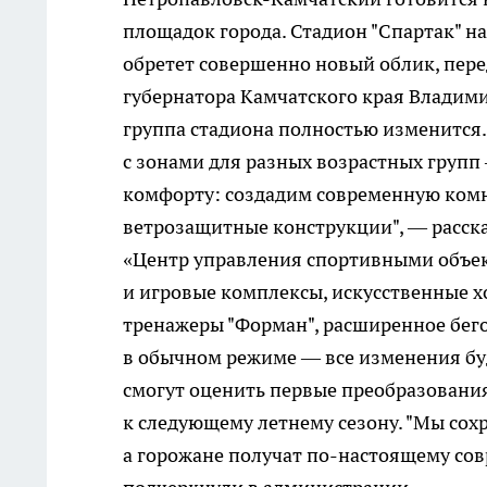
площадок города. Стадион "Спартак" н
обретет совершенно новый облик, пере
губернатора Камчатского края Владими
группа стадиона полностью изменится.
с зонами для разных возрастных групп
комфорту: создадим современную комна
ветрозащитные конструкции", — расск
«Центр управления спортивными объек
и игровые комплексы, искусственные 
тренажеры "Форман", расширенное бего
в обычном режиме — все изменения буд
смогут оценить первые преобразовани
к следующему летнему сезону. "Мы со
а горожане получат по-настоящему сов