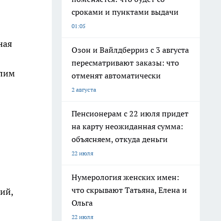
сроками и пунктами выдачи
01:05
ная
Озон и Вайлдберриз с 3 августа
пересматривают заказы: что
елим
отменят автоматически
2 августа
Пенсионерам с 22 июля придет
на карту неожиданная сумма:
объясняем, откуда деньги
22 июля
Нумерология женских имен:
что скрывают Татьяна, Елена и
ий,
Ольга
22 июля