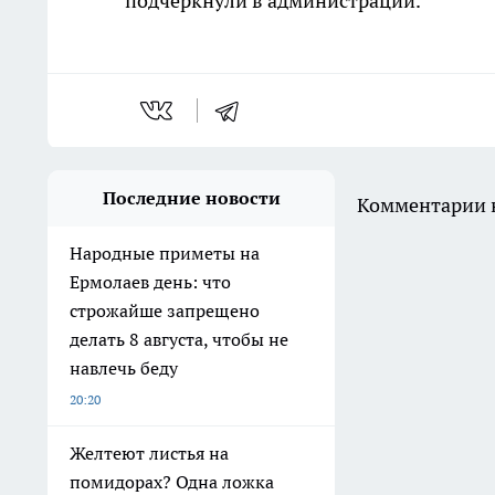
подчеркнули в администрации.
Последние новости
Комментарии н
Народные приметы на
Ермолаев день: что
строжайше запрещено
делать 8 августа, чтобы не
навлечь беду
20:20
Желтеют листья на
помидорах? Одна ложка