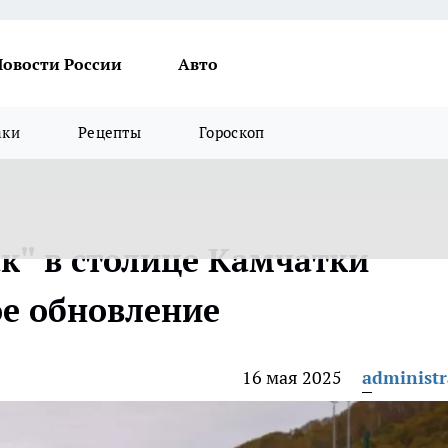
Новости России
Авто
аки
Рецепты
Гороскоп
к" в столице Камчатки
е обновление
16 мая 2025
administr