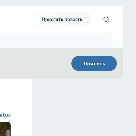
Прислать новость
Принять
ator