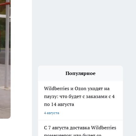
Популярное
Wildberries и Ozon уходят на
паузу: что будет с заказами с 4
по 14 августа
4 августа
С 7 августа доставка Wildberries
поменяется: что будет со