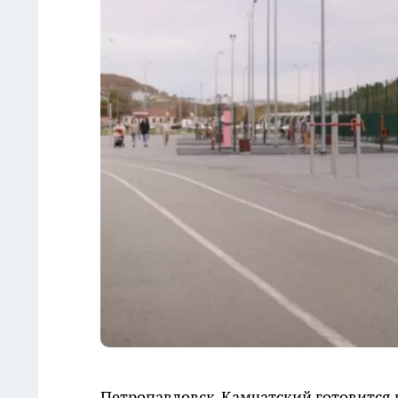
Петропавловск-Камчатский готовится 