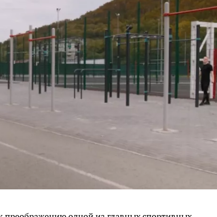
к преображению одной из главных спортивных