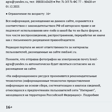
agra@yandex.ru
, тел: 89858143429 ● Рег. № ЭЛ № ФС 77 – 90420 от
01.12.2025.
● Ограничение по возрасту: 16+
Вся информация, размещенная на данном сайте, охраняется в
соответствии с законодательством РФ об авторском праве и не
подлежит использованию кем-либо в какой бы то ни было форме, в
том числе воспроизведению, распространению, переработке не иначе
как с письменного разрешения правообладателя.
Редакция портала не несет ответственности за материалы
пользователей, размещенные на сайте media41.ru.
Помните, что отправка фотографии на электронную почту
kreol-
agra@yandex.ru
автоматически будет являться согласием на их
размещение на сайте.
«На информационном ресурсе применяются рекомендательные
технологии (информационные технологии предоставления
информации на основе сбора, систематизации и анализа сведений,
относящихся к предпочтениям пользователей сети "Интернет",
находящихся на территории Российской Федерации)».
Подробнее
16+