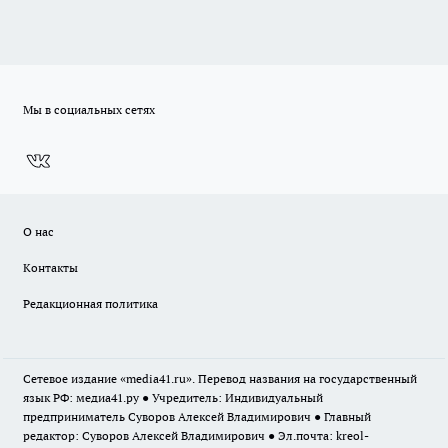
Мы в социальных сетях
О нас
Контакты
Редакционная политика
Сетевое издание «media41.ru». Перевод названия на государственный
язык РФ: медиа41.ру ● Учредитель: Индивидуальный
предприниматель Суворов Алексей Владимирович ● Главный
редактор: Суворов Алексей Владимирович ● Эл.почта:
kreol-