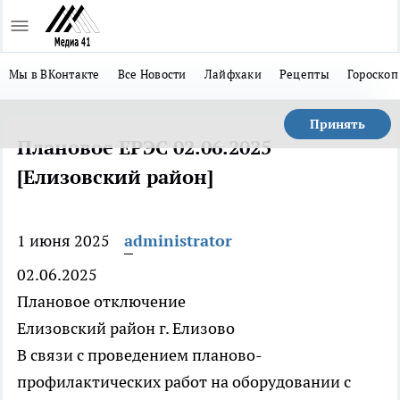
Мы в ВКонтакте
Все Новости
Лайфхаки
Рецепты
Гороскоп
Принять
Плановое ЕРЭС 02.06.2025
[Елизовский район]
1 июня 2025
administrator
02.06.2025
Плановое отключение
Елизовский район г. Елизово
В связи с проведением планово-
профилактических работ на оборудовании с