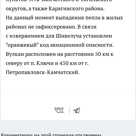
округов, а также Карагинского района.
На данный момент выпадения пепла в жилых
районах не зафиксировано. В связи
с извержением для Шивелуча установлен
"оранжевый" код авиационной опасности.
Вулкан расположен на расстоянии 50 км к
северу от п. Ключи и 450 км от г.
Петропавловск-Камчатский.
Комментарии на этой странице отключены.