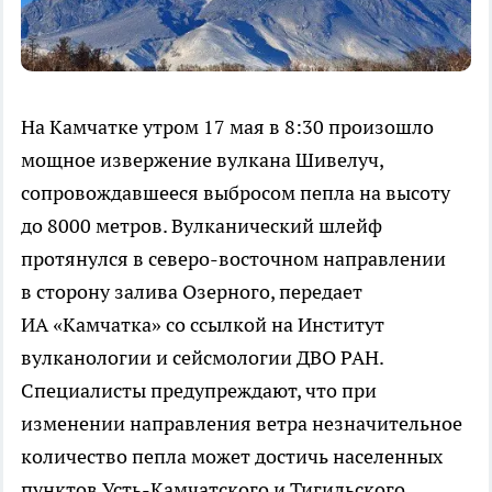
На Камчатке утром 17 мая в 8:30 произошло
мощное извержение вулкана Шивелуч,
сопровождавшееся выбросом пепла на высоту
до 8000 метров. Вулканический шлейф
протянулся в северо-восточном направлении
в сторону залива Озерного, передает
ИА «Камчатка» со ссылкой на Институт
вулканологии и сейсмологии ДВО РАН.
Специалисты предупреждают, что при
изменении направления ветра незначительное
количество пепла может достичь населенных
пунктов Усть-Камчатского и Тигильского