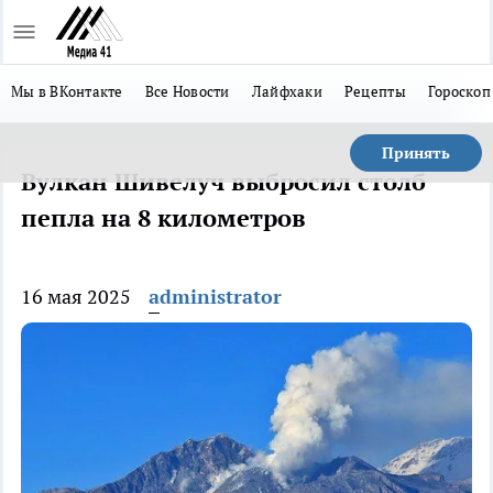
Мы в ВКонтакте
Все Новости
Лайфхаки
Рецепты
Гороскоп
Принять
Вулкан Шивелуч выбросил столб
пепла на 8 километров
16 мая 2025
administrator