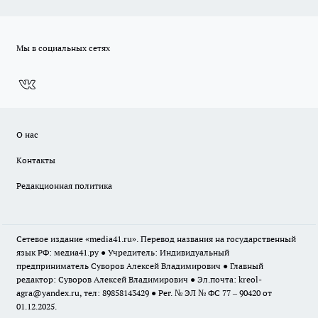
Мы в социальных сетях
О нас
Контакты
Редакционная политика
Сетевое издание «media41.ru». Перевод названия на государственный
язык РФ: медиа41.ру ● Учредитель: Индивидуальный
предприниматель Суворов Алексей Владимирович ● Главный
редактор: Суворов Алексей Владимирович ● Эл.почта:
kreol-
agra@yandex.ru
, тел: 89858143429 ● Рег. № ЭЛ № ФС 77 – 90420 от
01.12.2025.