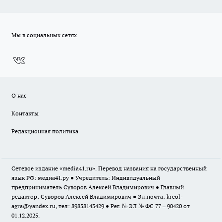
Мы в социальных сетях
О нас
Контакты
Редакционная политика
Сетевое издание «media41.ru». Перевод названия на государственный
язык РФ: медиа41.ру ● Учредитель: Индивидуальный
предприниматель Суворов Алексей Владимирович ● Главный
редактор: Суворов Алексей Владимирович ● Эл.почта:
kreol-
agra@yandex.ru
, тел: 89858143429 ● Рег. № ЭЛ № ФС 77 – 90420 от
01.12.2025.