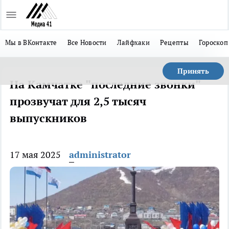
Мы в ВКонтакте
Все Новости
Лайфхаки
Рецепты
Гороскоп
Принять
На Камчатке "последние звонки"
прозвучат для 2,5 тысяч
выпускников
17 мая 2025
administrator