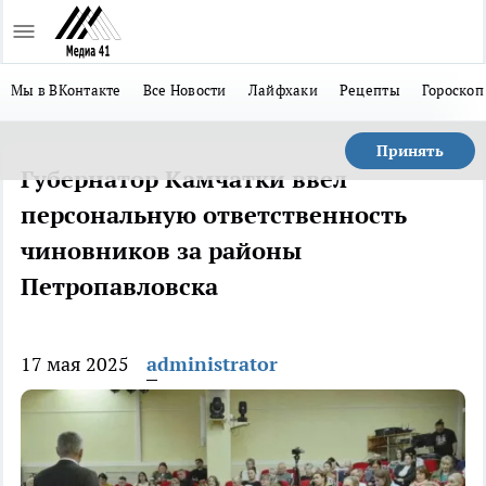
Мы в ВКонтакте
Все Новости
Лайфхаки
Рецепты
Гороскоп
Принять
Губернатор Камчатки ввел
персональную ответственность
чиновников за районы
Петропавловска
17 мая 2025
administrator