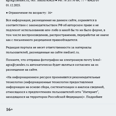
agra@yandex.ru
, тел: 89858143429 ● Рег. № ЭЛ № ФС 77 – 90420 от
01.12.2025.
● Ограничение по возрасту: 16+
Вся информация, размещенная на данном сайте, охраняется в
соответствии с законодательством РФ об авторском праве и не
подлежит использованию кем-либо в какой бы то ни было форме, в
том числе воспроизведению, распространению, переработке не иначе
как с письменного разрешения правообладателя.
Редакция портала не несет ответственности за материалы
пользователей, размещенные на сайте media41.ru.
Помните, что отправка фотографии на электронную почту
kreol-
agra@yandex.ru
автоматически будет являться согласием на их
размещение на сайте.
«На информационном ресурсе применяются рекомендательные
технологии (информационные технологии предоставления
информации на основе сбора, систематизации и анализа сведений,
относящихся к предпочтениям пользователей сети "Интернет",
находящихся на территории Российской Федерации)».
Подробнее
16+