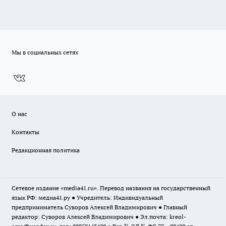
Мы в социальных сетях
О нас
Контакты
Редакционная политика
Сетевое издание «media41.ru». Перевод названия на государственный
язык РФ: медиа41.ру ● Учредитель: Индивидуальный
предприниматель Суворов Алексей Владимирович ● Главный
редактор: Суворов Алексей Владимирович ● Эл.почта:
kreol-