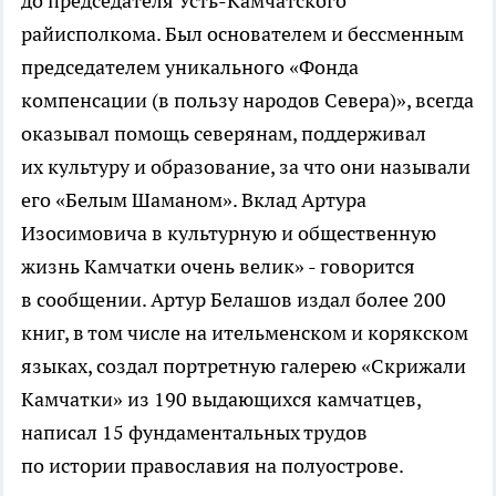
до председателя Усть-Камчатского
райисполкома. Был основателем и бессменным
председателем уникального «Фонда
компенсации (в пользу народов Севера)», всегда
оказывал помощь северянам, поддерживал
их культуру и образование, за что они называли
его «Белым Шаманом». Вклад Артура
Изосимовича в культурную и общественную
жизнь Камчатки очень велик» - говорится
в сообщении. Артур Белашов издал более 200
книг, в том числе на ительменском и корякском
языках, создал портретную галерею «Скрижали
Камчатки» из 190 выдающихся камчатцев,
написал 15 фундаментальных трудов
по истории православия на полуострове.