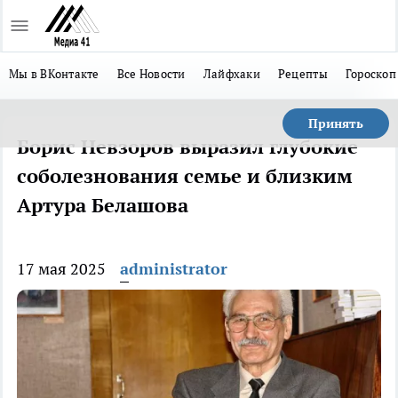
Мы в ВКонтакте
Все Новости
Лайфхаки
Рецепты
Гороскоп
Принять
Борис Невзоров выразил глубокие
соболезнования семье и близким
Артура Белашова
17 мая 2025
administrator