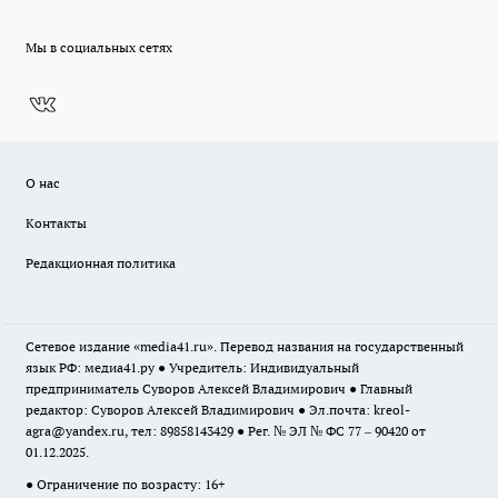
Мы в социальных сетях
О нас
Контакты
Редакционная политика
Сетевое издание «media41.ru». Перевод названия на государственный
язык РФ: медиа41.ру ● Учредитель: Индивидуальный
предприниматель Суворов Алексей Владимирович ● Главный
редактор: Суворов Алексей Владимирович ● Эл.почта:
kreol-
agra@yandex.ru
, тел: 89858143429 ● Рег. № ЭЛ № ФС 77 – 90420 от
01.12.2025.
● Ограничение по возрасту: 16+