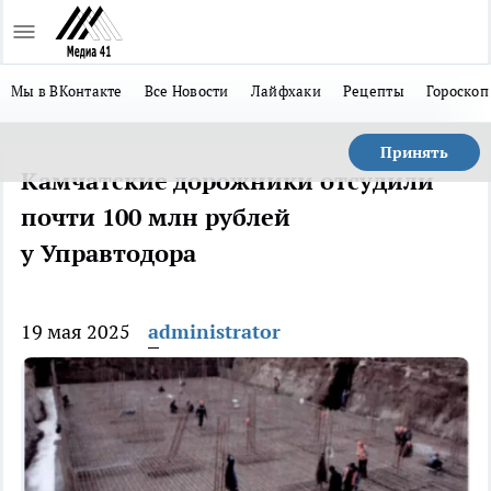
Мы в ВКонтакте
Все Новости
Лайфхаки
Рецепты
Гороскоп
Принять
Камчатские дорожники отсудили
почти 100 млн рублей
у Управтодора
19 мая 2025
administrator