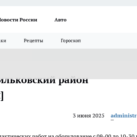
Новости России
Авто
аки
Рецепты
Гороскоп
ильковский район
]
3 июня 2025
administr
ктических работ на оборудование с 09-00 до 10-30 