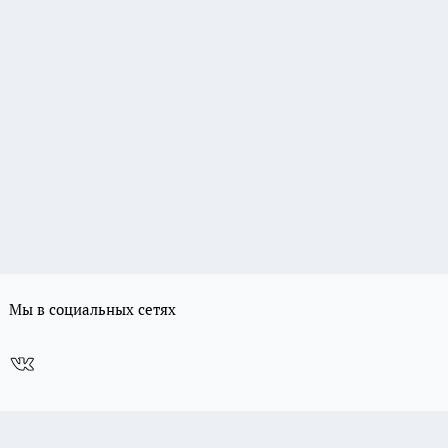
Мы в социальных сетях
в Алексей Владимирович ● Главный редактор: Суворов Алексей