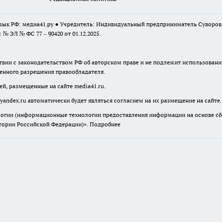
г. № ЭЛ № ФС 77 – 90420 от 01.12.2025.
твии с законодательством РФ об авторском праве и не подлежит использовани
менного разрешения правообладателя.
ей, размещенные на сайте media41.ru.
yandex.ru
автоматически будет являться согласием на их размещение на сайте.
гии (информационные технологии предоставления информации на основе сбор
итории Российской Федерации)».
Подробнее