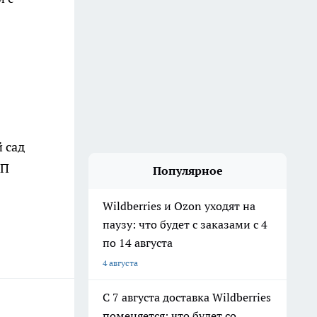
 сад
ИП
Популярное
Wildberries и Ozon уходят на
паузу: что будет с заказами с 4
по 14 августа
4 августа