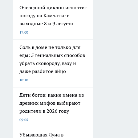
древних мифов выбирают
родители в 2026 году
09:05
Убывающая Луна в
Близнецах: почему 8 августа
— идеальный день для риска
08:25