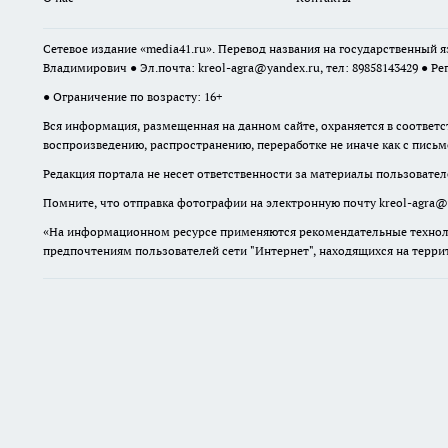
Владимирович ● Эл.почта:
kreol-agra@yandex.ru
, тел: 89858143429 ● Ре
● Ограничение по возрасту: 16+
Вся информация, размещенная на данном сайте, охраняется в соответс
воспроизведению, распространению, переработке не иначе как с пись
Редакция портала не несет ответственности за материалы пользовател
Помните, что отправка фотографии на электронную почту
kreol-agra@
«На информационном ресурсе применяются рекомендательные техноло
предпочтениям пользователей сети "Интернет", находящихся на терр
16+