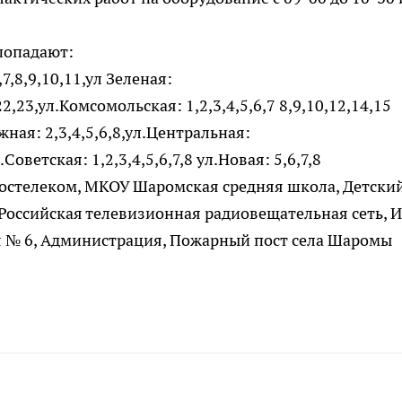
попадают:
7,8,9,10,11,ул Зеленая:
,22,23,ул.Комсомольская: 1,2,3,4,5,6,7 8,9,10,12,14,15
ежная: 2,3,4,5,6,8,ул.Центральная:
.Советская: 1,2,3,4,5,6,7,8 ул.Новая: 5,6,7,8
остелеком, МКОУ Шаромская средняя школа, Детский
 Российская телевизионная радиовещательная сеть, 
я № 6, Администрация, Пожарный пост села Шаромы