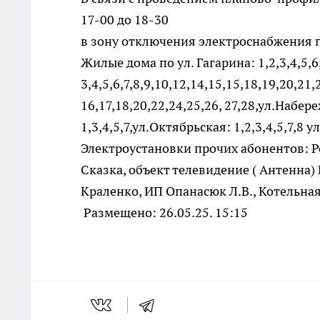
17-00 до 18-30
в зону отключения электроснабжения 
Жилые дома по ул. Гагарина: 1,2,3,4,5,6,
3,4,5,6,7,8,9,10,12,14,15,15,18,19,20,21
16,17,18,20,22,24,25,26, 27,28,ул.Набер
1,3,4,5,7,ул.Октябрьская: 1,2,3,4,5,7,8 ул
Электроустановки прочих абонентов: Р
Сказка, объект телевидение ( Антенна)
Краленко, ИП Опанасюк Л.В., Котельна
Размещено: 26.05.25. 15:15