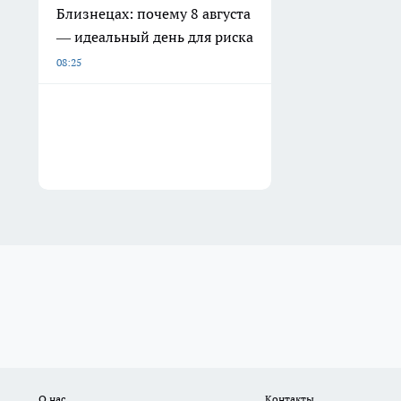
О нас
Контакты
Сетевое издание «media41.ru». Перевод названия на государственный