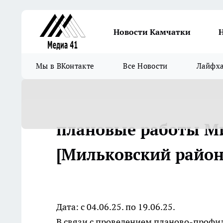
Новости Камчатки
Мы в ВКонтакте
Все Новости
Лайфх
плановые работы М
[Мильковский район
Дата: с 04.06.25. по 19.06.25.
В связи с проведением планово-профила