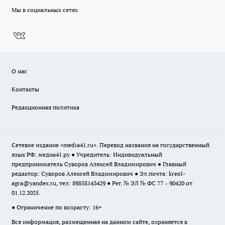
Мы в социальных сетях
О нас
Контакты
Редакционная политика
Сетевое издание «media41.ru». Перевод названия на государственный
язык РФ: медиа41.ру ● Учредитель: Индивидуальный
предприниматель Суворов Алексей Владимирович ● Главный
редактор: Суворов Алексей Владимирович ● Эл.почта:
kreol-
agra@yandex.ru
, тел: 89858143429 ● Рег. № ЭЛ № ФС 77 – 90420 от
01.12.2025.
● Ограничение по возрасту: 16+
Вся информация, размещенная на данном сайте, охраняется в