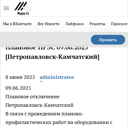
Мы в ВКонтакте
Все Новости
Лайфхаки
Рецепты
Гороскоп
Принять
Плановое ПРЭС 09.06.2025
[Петропавловск-Камчатский]
8 июня 2025
administrator
09.06.2025
Плановое отключение
Петропавловск-Камчатский
В связи с проведением планово-
профилактических работ на оборудовании с