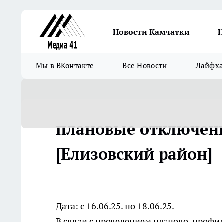
Новости Камчатки
Мы в ВКонтакте
Все Новости
Лайфх
плановые отключени
[Елизовский район]
Дата: с 16.06.25. по 18.06.25.
В связи с проведением планово-профил