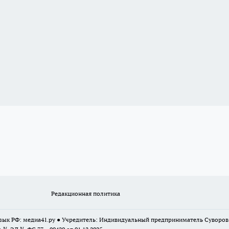
Редакционная политика
 язык РФ: медиа41.ру ● Учредитель: Индивидуальный предприниматель Суворо