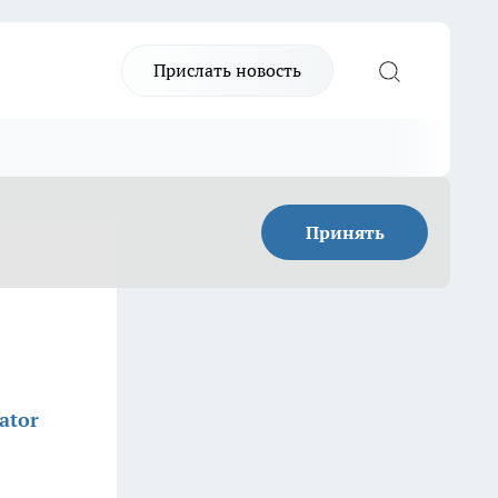
Прислать новость
Принять
ator