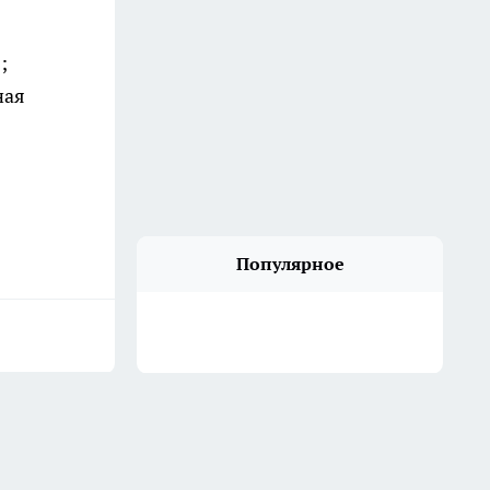
;
ная
Популярное