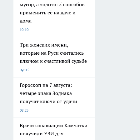
мусор, а золото: 5 способов
применить её на даче и
дома
10:10
Три женских имени,
которые на Руси считались
ключом к счастливой судьбе
09:05
Гороскоп на 7 августа:
четыре знака Зодиака
получат ключи от удачи
08:25
Врачи санавиации Камчатки
получили УЗИ для