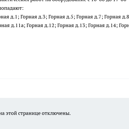
попадают:
ая д.1; Горная д.3; Горная д.5; Горная д.7; Горная д.8
рная д.11а; Горная д.12; Горная д.13; Горная д.14; Гор
а этой странице отключены.