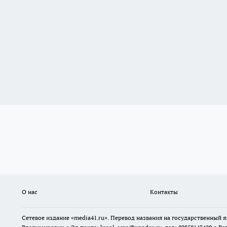
О нас
Контакты
Сетевое издание «media41.ru». Перевод названия на государственный