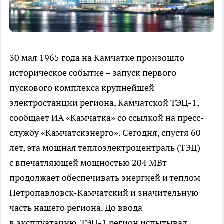
30 мая 1965 года на Камчатке произошло
историческое событие – запуск первого
пускового комплекса крупнейшей
электростанции региона, Камчатской ТЭЦ-1,
сообщает ИА «Камчатка» со ссылкой на пресс-
службу «Камчатскэнерго». Сегодня, спустя 60
лет, эта мощная теплоэлектроцентраль (ТЭЦ)
с впечатляющей мощностью 204 МВт
продолжает обеспечивать энергией и теплом
Петропавловск-Камчатский и значительную
часть нашего региона. До ввода
в эксплуатацию ТЭЦ-1 регион испытывал