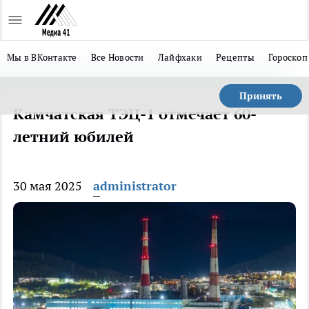
Мы в ВКонтакте
Все Новости
Лайфхаки
Рецепты
Гороскоп
Принять
Камчатская ТЭЦ-1 отмечает 60-
летний юбилей
30 мая 2025
administrator