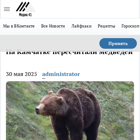
Мы в ВКонтакте
Все Новости
Лайфхаки
Рецепты
Гороскоп
Принять
На Камчатке пересчитали медведей
30 мая 2025
administrator