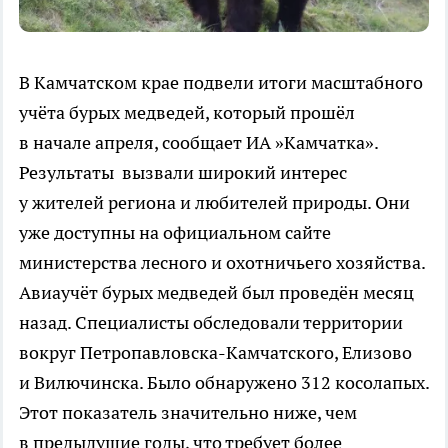
В Камчатском крае подвели итоги масштабного
учёта бурых медведей, который прошёл
в начале апреля, сообщает ИА »Камчатка».
Результаты вызвали широкий интерес
у жителей региона и любителей природы. Они
уже доступны на официальном сайте
министерства лесного и охотничьего хозяйства.
Авиаучёт бурых медведей был проведён месяц
назад. Специалисты обследовали территории
вокруг Петропавловска-Камчатского, Елизово
и Вилючинска. Было обнаружено 312 косолапых.
Этот показатель значительно ниже, чем
в предыдущие годы, что требует более