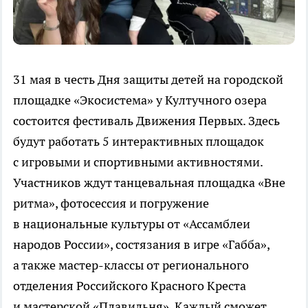
31 мая в честь Дня защиты детей на городской
площадке «Экосистема» у Култучного озера
состоится фестиваль Движения Первых. Здесь
будут работать 5 интерактивных площадок
с игровыми и спортивными активностями.
Участников ждут танцевальная площадка «Вне
ритма», фотосессия и погружение
в национальные культуры от «Ассамблеи
народов России», состязания в игре «Габба»,
а также мастер-классы от регионального
отделения Российского Красного Креста
и мастерской «Плавильня». Каждый сможет