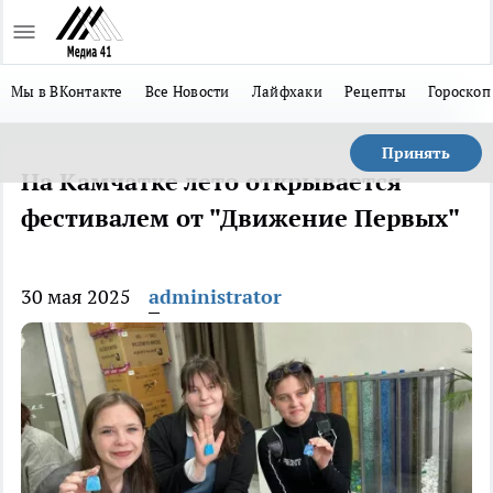
Мы в ВКонтакте
Все Новости
Лайфхаки
Рецепты
Гороскоп
Принять
На Камчатке лето открывается
фестивалем от "Движение Первых"
30 мая 2025
administrator