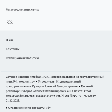
Мы в социальных сетях
О нас
Контакты
Редакционная политика
Сетевое издание «media41.ru». Перевод названия на государственный
язык РФ: медиа41.ру ● Учредитель: Индивидуальный
предприниматель Суворов Алексей Владимирович ● Главный
редактор: Суворов Алексей Владимирович ● Эл.почта:
kreol-
agra@yandex.ru
, тел: 89858143429 ● Рег. № ЭЛ № ФС 77 – 90420 от
01.12.2025.
● Ограничение по возрасту: 16+