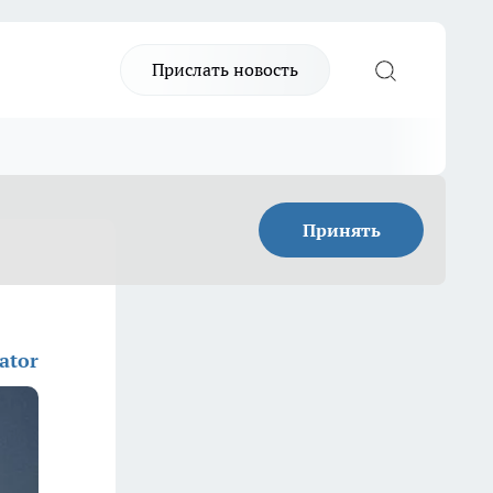
Прислать новость
Принять
ator