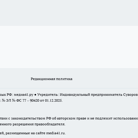
Редакционная политика
 язык РФ: медиа41.ру ● Учредитель: Индивидуальный предприниматель Суворо
г. № ЭЛ № ФС 77 – 90420 от 01.12.2025.
твии с законодательством РФ об авторском праве и не подлежит использовани
менного разрешения правообладателя.
ей, размещенные на сайте media41.ru.