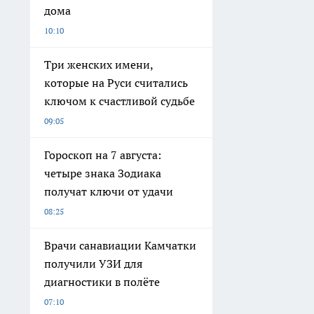
дома
10:10
Три женских имени,
которые на Руси считались
ключом к счастливой судьбе
09:05
Гороскоп на 7 августа:
четыре знака Зодиака
получат ключи от удачи
08:25
Врачи санавиации Камчатки
получили УЗИ для
диагностики в полёте
07:10