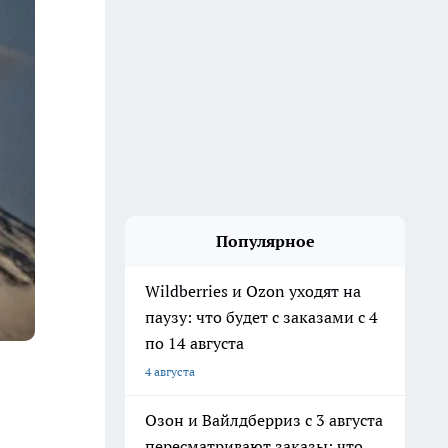
Популярное
Wildberries и Ozon уходят на
паузу: что будет с заказами с 4
по 14 августа
4 августа
Озон и Вайлдберриз с 3 августа
пересматривают заказы: что