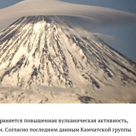
храняется повышенная вулканическая активность,
и. Согласно последним данным Камчатской группы