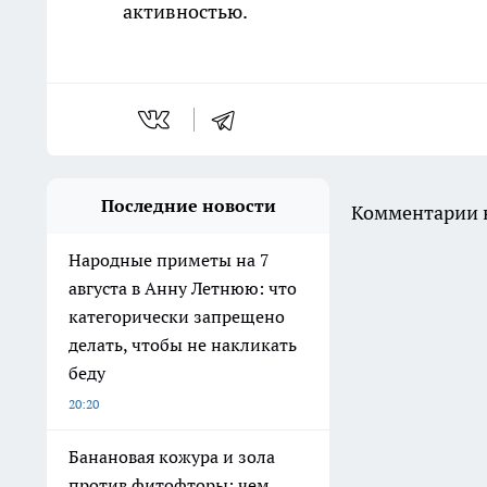
активностью.
Последние новости
Комментарии н
Народные приметы на 7
августа в Анну Летнюю: что
категорически запрещено
делать, чтобы не накликать
беду
20:20
Банановая кожура и зола
против фитофторы: чем