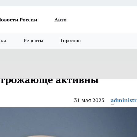
Новости России
Авто
аки
Рецепты
Гороскоп
угрожающе активны
31 мая 2025
administr