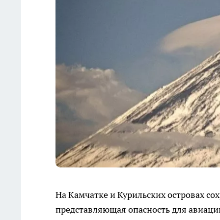
На Камчатке и Курильских островах со
представляющая опасность для авиаци