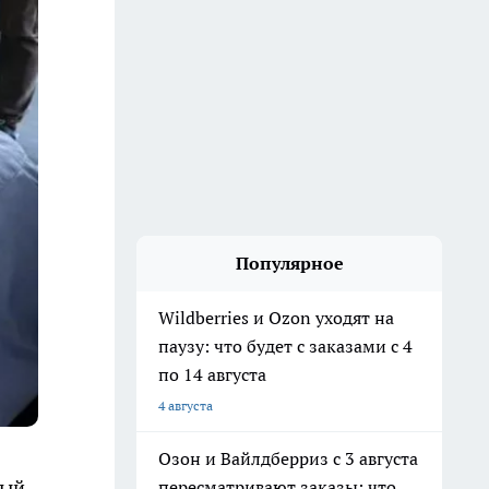
Популярное
Wildberries и Ozon уходят на
паузу: что будет с заказами с 4
по 14 августа
4 августа
Озон и Вайлдберриз с 3 августа
ный
пересматривают заказы: что