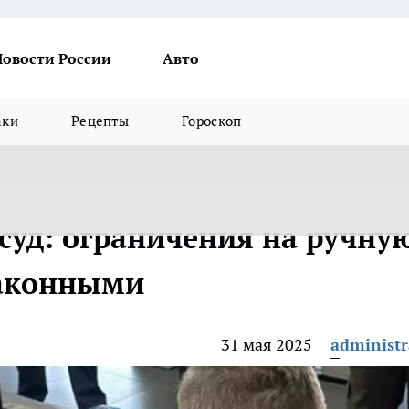
Новости России
Авто
аки
Рецепты
Гороскоп
суд: ограничения на ручну
законными
31 мая 2025
administr