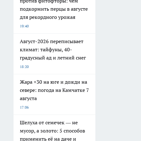
против фитофторы: чем
подкормить перцы в августе
для рекордного урожая
19:40
Август-2026 переписывает
климат: тайфуны, 40-
градусный ад и летний снег
18:20
Жара +30 на юге и дожди на
севере: погода на Камчатке 7
августа
17:06
Шелуха от семечек — не
мусор, а золото: 5 способов
применить её на даче и