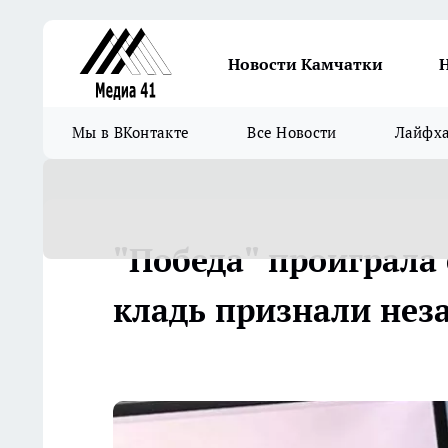
Новости Камчатки
Мы в ВКонтакте
Все Новости
Лайфх
"Победа" проиграла 
кладь признали не