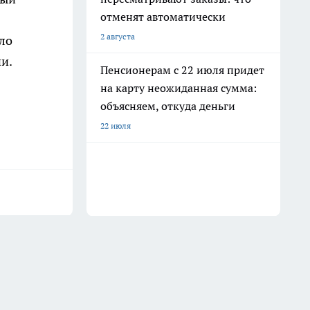
отменят автоматически
2 августа
ло
и.
Пенсионерам с 22 июля придет
на карту неожиданная сумма:
объясняем, откуда деньги
22 июля