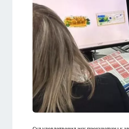
Суд удовлетворил иск прокуратуры к 