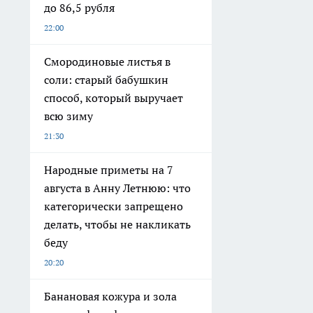
до 86,5 рубля
22:00
Смородиновые листья в
соли: старый бабушкин
способ, который выручает
всю зиму
21:30
Народные приметы на 7
августа в Анну Летнюю: что
категорически запрещено
делать, чтобы не накликать
беду
20:20
Банановая кожура и зола