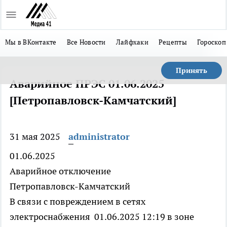
Мы в ВКонтакте
Все Новости
Лайфхаки
Рецепты
Гороскоп
Принять
Аварийное ПРЭС 01.06.2025
[Петропавловск-Камчатский]
31 мая 2025
administrator
01.06.2025
Аварийное отключение
Петропавловск-Камчатский
В связи с повреждением в сетях
электроснабжения 01.06.2025 12:19 в зоне