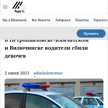
Мы в ВКонтакте
Все Новости
Лайфхаки
Рецепты
Гороскоп
Принять
В Петропавловске-Камчатском
и Вилючинске водители сбили
девочек
2 июня 2025
administrator