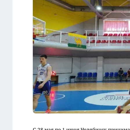
С 28 мая по 1 июня Челябинск приним