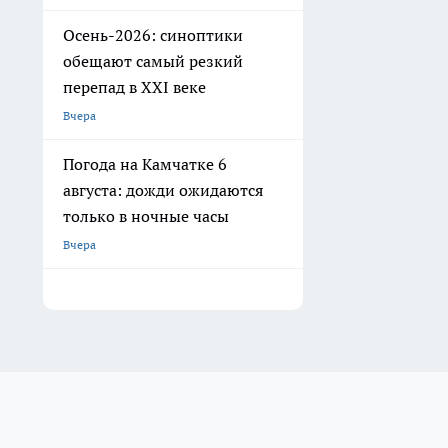
Осень-2026: синоптики
обещают самый резкий
перепад в XXI веке
Вчера
Погода на Камчатке 6
августа: дожди ожидаются
только в ночные часы
Вчера