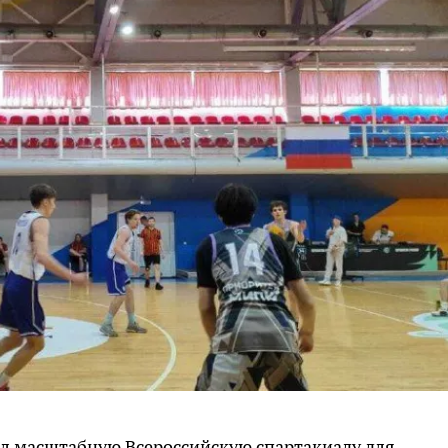
ал масштабную Всероссийскую спартакиаду для