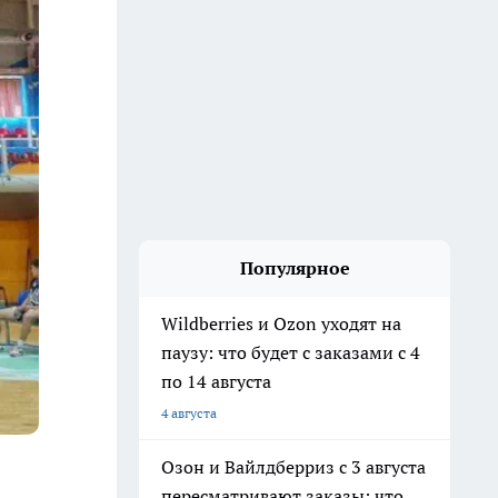
Популярное
Wildberries и Ozon уходят на
паузу: что будет с заказами с 4
по 14 августа
4 августа
Озон и Вайлдберриз с 3 августа
пересматривают заказы: что