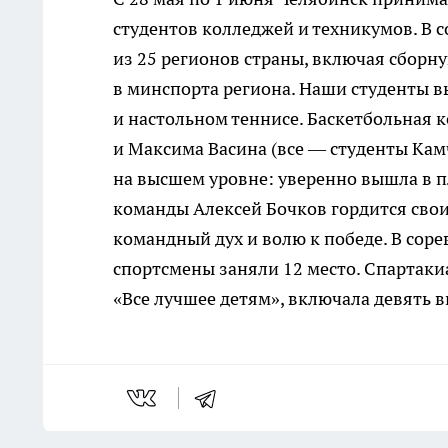
студентов колледжей и техникумов. В 
из 25 регионов страны, включая сборн
в минспорта региона. Наши студенты в
и настольном теннисе. Баскетбольная 
и Максима Васина (все — студенты Кам
на высшем уровне: уверенно вышла в п
команды Алексей Бочков гордится св
командный дух и волю к победе. В сор
спортсмены заняли 12 место. Спартаки
«Все лучшее детям», включала девять в