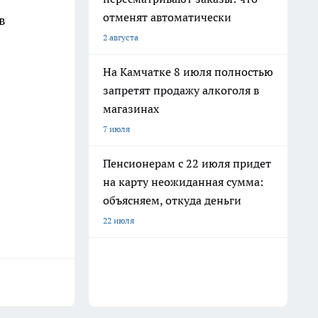
отменят автоматически
в
2 августа
На Камчатке 8 июля полностью
запретят продажу алкоголя в
магазинах
7 июля
Пенсионерам с 22 июля придет
на карту неожиданная сумма:
объясняем, откуда деньги
22 июля