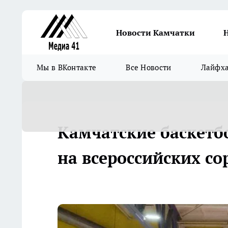
Новости Камчатки
Мы в ВКонтакте
Все Новости
Лайфх
Камчатские баскетб
на всероссийских с