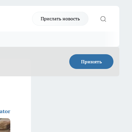
Прислать новость
Принять
ator