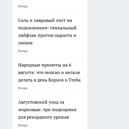
Вчера
Соль и лавровый лист на
подоконнике: гениальный
лайфхак против сырости и
запаха
Вчера
Народные приметы на 6
августа: что можно и нельзя
делать в день Бориса и Глеба
Вчера
Августовский уход за
морковью: три подкормки
для рекордного урожая
Вчера