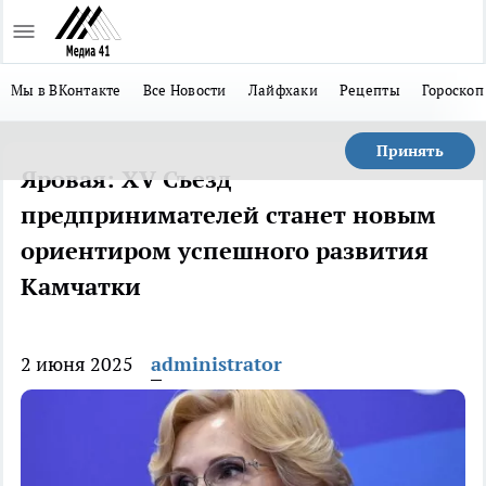
Мы в ВКонтакте
Все Новости
Лайфхаки
Рецепты
Гороскоп
Принять
Яровая: XV Съезд
предпринимателей станет новым
ориентиром успешного развития
Камчатки
2 июня 2025
administrator