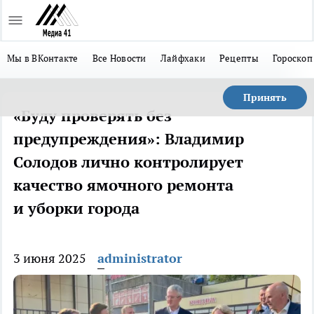
Мы в ВКонтакте
Все Новости
Лайфхаки
Рецепты
Гороскоп
Принять
«Буду проверять без
предупреждения»: Владимир
Солодов лично контролирует
качество ямочного ремонта
и уборки города
3 июня 2025
administrator