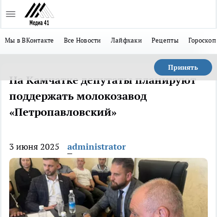
Мы в ВКонтакте
Все Новости
Лайфхаки
Рецепты
Гороскоп
Принять
На Камчатке депутаты планируют
поддержать молокозавод
«Петропавловский»
3 июня 2025
administrator