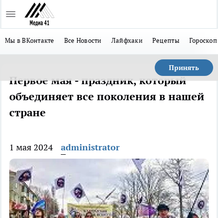
Мы в ВКонтакте
Все Новости
Лайфхаки
Рецепты
Гороскоп
Принять
Первое мая - праздник, который
объединяет все поколения в нашей
стране
1 мая 2024
administrator